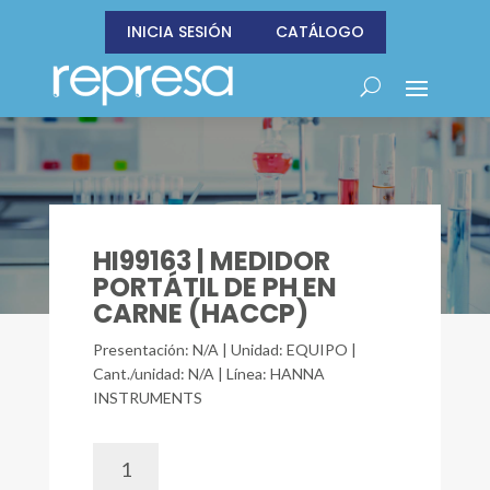
INICIA SESIÓN
CATÁLOGO
HI99163 | MEDIDOR
PORTÁTIL DE PH EN
CARNE (HACCP)
Presentación: N/A | Unidad: EQUIPO |
Cant./unidad: N/A | Línea: HANNA
INSTRUMENTS
HI99163
|