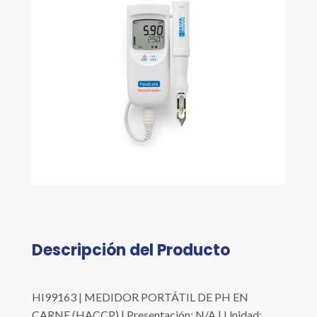
Descripción del Producto
HI99163 | MEDIDOR PORTÁTIL DE PH EN
CARNE (HACCP) | Presentación: N/A | Unidad: