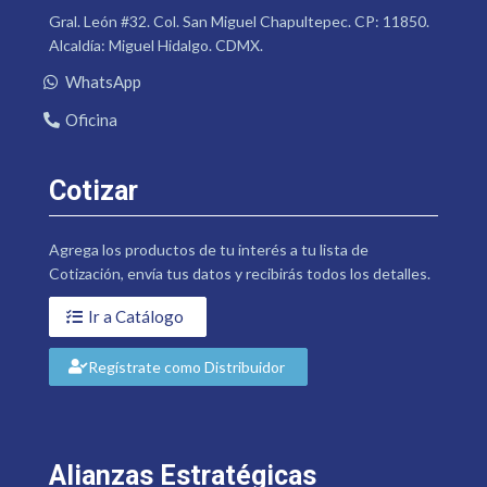
Gral. León #32. Col. San Miguel Chapultepec. CP: 11850.
Alcaldía: Miguel Hidalgo. CDMX.
WhatsApp
Oficina
Cotizar
Agrega los productos de tu interés a tu lista de
Cotización, envía tus datos y recibirás todos los detalles.
Ir a Catálogo
Regístrate como Distribuidor
Alianzas Estratégicas