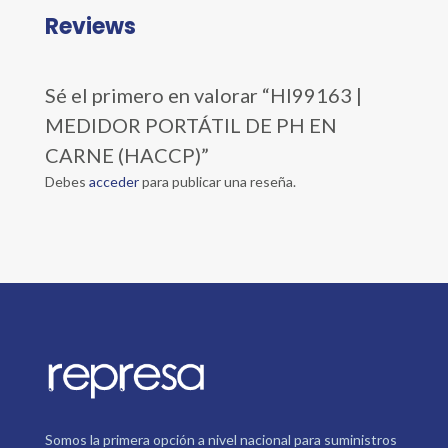
Reviews
Sé el primero en valorar “HI99163 |
MEDIDOR PORTÁTIL DE PH EN
CARNE (HACCP)”
Debes
acceder
para publicar una reseña.
Somos la primera opción a nivel nacional para suministros