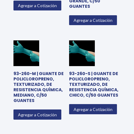
GRANDE, C/50
Agregar a Cotización
GUANTES
Agregar a Cotización
93-260-M | GUANTE DE
93-260-S | GUANTE DE
POLICLOROPRENO,
POLICLOROPRENO,
TEXTURIZADO, DE
TEXTURIZADO, DE
RESISTENCIA QUÍMICA,
RESISTENCIA QUÍMICA,
MEDIANO, C/50
CHICO, C/50 GUANTES
GUANTES
Agregar a Cotización
Agregar a Cotización