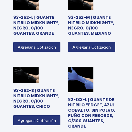
93-252-L | GUANTE
93-252-M | GUANTE
NITRILO MIDKNIGHT®,
NITRILO MIDKNIGHT®,
NEGRO, C/100
NEGRO, C/100
GUANTES, GRANDE
GUANTES, MEDIANO
Agregar a Cotización
Agregar a Cotización
93-252-S | GUANTE
NITRILO MIDKNIGHT®,
82-133-L | GUANTE DE
NEGRO, C/100
NITRILO “EDGE”, AZUL
GUANTES, CHICO
COBALTO, SIN POLVO,
PUÑO CON REBORDE,
Agregar a Cotización
C/300 GUANTES,
GRANDE