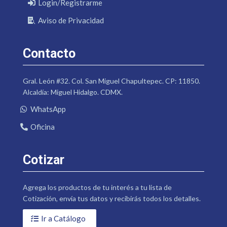
Login/Registrarme
Aviso de Privacidad
Contacto
Gral. León #32. Col. San Miguel Chapultepec. CP: 11850.
Alcaldía: Miguel Hidalgo. CDMX.
WhatsApp
Oficina
Cotizar
Agrega los productos de tu interés a tu lista de
Cotización, envía tus datos y recibirás todos los detalles.
Ir a Catálogo