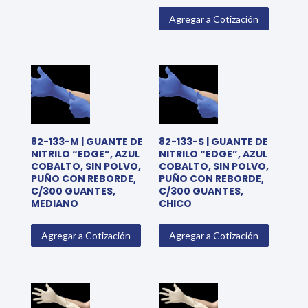
Agregar a Cotización
82-133-M | GUANTE DE
82-133-S | GUANTE DE
NITRILO “EDGE”, AZUL
NITRILO “EDGE”, AZUL
COBALTO, SIN POLVO,
COBALTO, SIN POLVO,
PUÑO CON REBORDE,
PUÑO CON REBORDE,
C/300 GUANTES,
C/300 GUANTES,
MEDIANO
CHICO
Agregar a Cotización
Agregar a Cotización