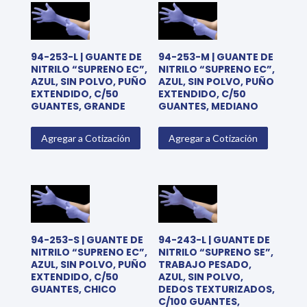
94-253-L | GUANTE DE
94-253-M | GUANTE DE
NITRILO “SUPRENO EC”,
NITRILO “SUPRENO EC”,
AZUL, SIN POLVO, PUÑO
AZUL, SIN POLVO, PUÑO
EXTENDIDO, C/50
EXTENDIDO, C/50
GUANTES, GRANDE
GUANTES, MEDIANO
Agregar a Cotización
Agregar a Cotización
94-253-S | GUANTE DE
94-243-L | GUANTE DE
NITRILO “SUPRENO EC”,
NITRILO “SUPRENO SE”,
AZUL, SIN POLVO, PUÑO
TRABAJO PESADO,
EXTENDIDO, C/50
AZUL, SIN POLVO,
GUANTES, CHICO
DEDOS TEXTURIZADOS,
C/100 GUANTES,