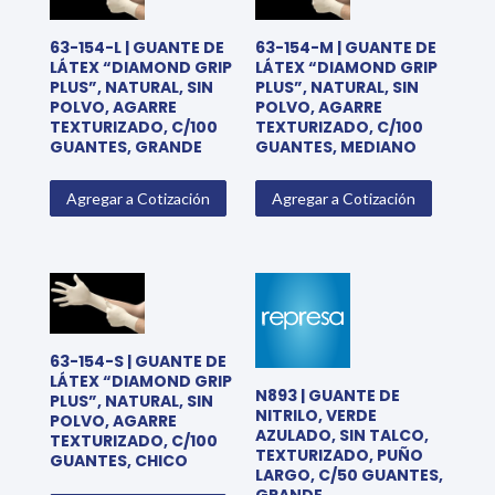
63-154-L | GUANTE DE
63-154-M | GUANTE DE
LÁTEX “DIAMOND GRIP
LÁTEX “DIAMOND GRIP
PLUS”, NATURAL, SIN
PLUS”, NATURAL, SIN
POLVO, AGARRE
POLVO, AGARRE
TEXTURIZADO, C/100
TEXTURIZADO, C/100
GUANTES, GRANDE
GUANTES, MEDIANO
Agregar a Cotización
Agregar a Cotización
63-154-S | GUANTE DE
LÁTEX “DIAMOND GRIP
N893 | GUANTE DE
PLUS”, NATURAL, SIN
NITRILO, VERDE
POLVO, AGARRE
AZULADO, SIN TALCO,
TEXTURIZADO, C/100
TEXTURIZADO, PUÑO
GUANTES, CHICO
LARGO, C/50 GUANTES,