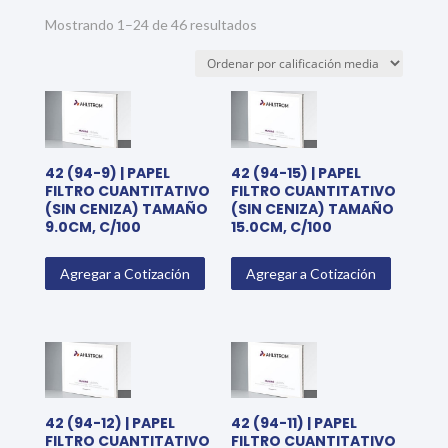
Sorted
Mostrando 1–24 de 46 resultados
by
average
rating
42 (94-9) | PAPEL
42 (94-15) | PAPEL
FILTRO CUANTITATIVO
FILTRO CUANTITATIVO
(SIN CENIZA) TAMAÑO
(SIN CENIZA) TAMAÑO
9.0CM, C/100
15.0CM, C/100
Agregar a Cotización
Agregar a Cotización
42 (94-12) | PAPEL
42 (94-11) | PAPEL
FILTRO CUANTITATIVO
FILTRO CUANTITATIVO