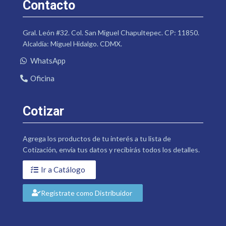
Contacto
Gral. León #32. Col. San Miguel Chapultepec. CP: 11850.
Alcaldía: Miguel Hidalgo. CDMX.
WhatsApp
Oficina
Cotizar
Agrega los productos de tu interés a tu lista de
Cotización, envía tus datos y recibirás todos los detalles.
Ir a Catálogo
Regístrate como Distribuidor