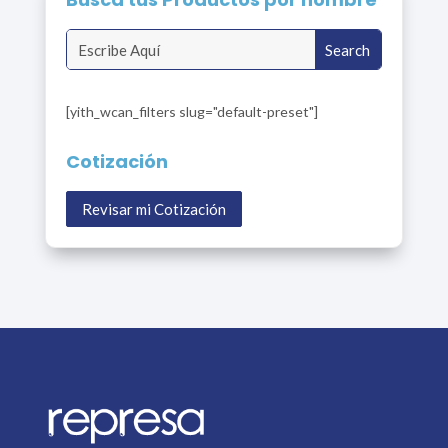
[yith_wcan_filters slug="default-preset"]
Cotización
Revisar mi Cotización