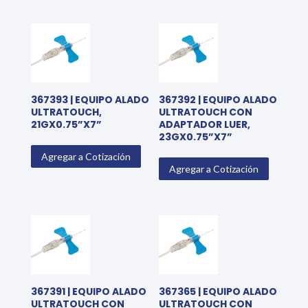
367393 | EQUIPO ALADO
367392 | EQUIPO ALADO
ULTRATOUCH,
ULTRATOUCH CON
21GX0.75”X7”
ADAPTADOR LUER,
23GX0.75”X7”
Agregar a Cotización
Agregar a Cotización
367391 | EQUIPO ALADO
367365 | EQUIPO ALADO
ULTRATOUCH CON
ULTRATOUCH CON