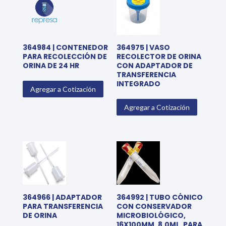
364984 | CONTENEDOR
364975 | VASO
PARA RECOLECCIÓN DE
RECOLECTOR DE ORINA
ORINA DE 24 HR
CON ADAPTADOR DE
TRANSFERENCIA
INTEGRADO
Agregar a Cotización
Agregar a Cotización
364966 | ADAPTADOR
364992 | TUBO CÓNICO
PARA TRANSFERENCIA
CON CONSERVADOR
DE ORINA
MICROBIOLÓGICO,
16X100MM, 8.0ML, PARA