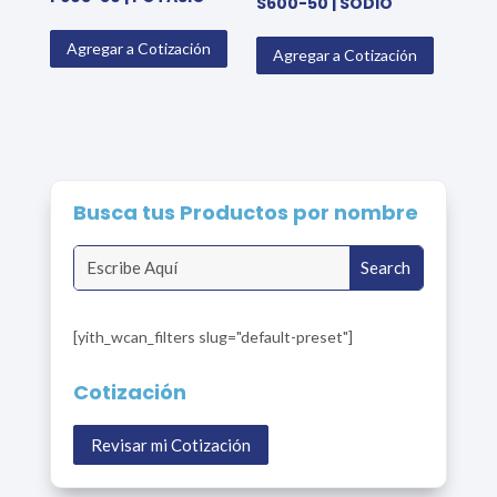
S600-50 | SODIO
Agregar a Cotización
Agregar a Cotización
Busca tus Productos por nombre
[yith_wcan_filters slug="default-preset"]
Cotización
Revisar mi Cotización