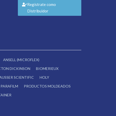
Regístrate como
Distribuidor
ANSELL (MICROFLEX)
CTON DICKINSON
BIOMERIEUX
AUSSER SCIENTIFIC
HOLY
PARAFILM
PRODUCTOS MOLDEADOS
AINER