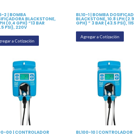
.5-2 | BOMBA
BL10-1 | BOMBA DOSIFICA
IFICADORA BLACKSTONE,
BLACKSTONE, 10.8 LPH (2.9
LPH (0.4 GPH) “13 BAR
GPH) ” 3 BAR (43.5 PSI), 11
.5 PSI), 220V
Agregar a Cotización
regar a Cotización
00-00 | CONTROLADOR
BL100-10 | CONTROLADOR