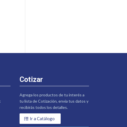
Cotizar
Agrega los productos de tu interés a
:
tu lista de Cotización, envía tus datos y
recibirás todos los detalles.
Ir a Catálogo