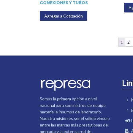
CONEXIONES Y TUBOS
Ag
Agregar a Cotización
1
2
Lin
Somos la primera opción a nivel
nacional para suministros de equipo,
material e insumos de laboratorio.
Nuestra misión es ser el sólido vínculo
entre las marcas más prestigiosas del
mercado y la extensa red de