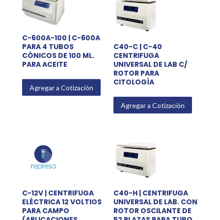
C-600A-100 | C-600A
PARA 4 TUBOS
C40-C | C-40
CÓNICOS DE 100 ML.
CENTRIFUGA
PARA ACEITE
UNIVERSAL DE LAB C/
ROTOR PARA
CITOLOGÍA
Agregar a Cotización
Agregar a Cotización
C-12V | CENTRIFUGA
C40-H | CENTRIFUGA
ELÉCTRICA 12 VOLTIOS
UNIVERSAL DE LAB. CON
PARA CAMPO
ROTOR OSCILANTE DE
(APLICACIONES
52 PLAZAS PARA TUBO