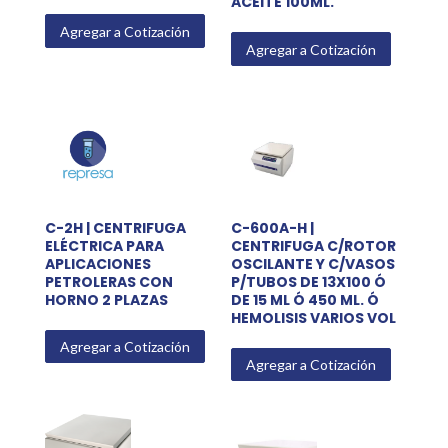
ACEITE 100ML.
Agregar a Cotización
Agregar a Cotización
C-2H | CENTRIFUGA
C-600A-H |
ELÉCTRICA PARA
CENTRIFUGA C/ROTOR
APLICACIONES
OSCILANTE Y C/VASOS
PETROLERAS CON
P/TUBOS DE 13X100 Ó
HORNO 2 PLAZAS
DE 15 ML Ó 450 ML. Ó
HEMOLISIS VARIOS VOL
Agregar a Cotización
Agregar a Cotización