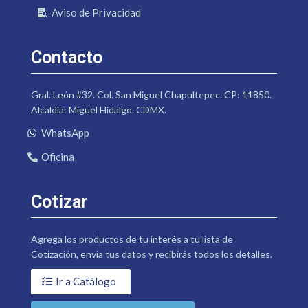
Aviso de Privacidad
Contacto
Gral. León #32. Col. San Miguel Chapultepec. CP: 11850.
Alcaldía: Miguel Hidalgo. CDMX.
WhatsApp
Oficina
Cotizar
Agrega los productos de tu interés a tu lista de
Cotización, envía tus datos y recibirás todos los detalles.
Ir a Catálogo