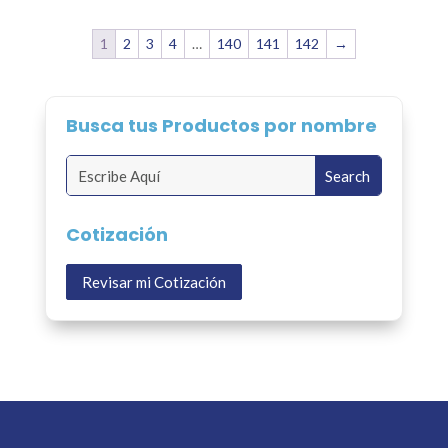
1
2
3
4
…
140
141
142
→
Busca tus Productos por nombre
Cotización
Revisar mi Cotización