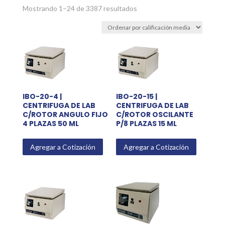
Sorted
Mostrando 1–24 de 3387 resultados
by
average
rating
IBO-20-4 |
IBO-20-15 |
CENTRIFUGA DE LAB
CENTRIFUGA DE LAB
C/ROTOR ANGULO FIJO
C/ROTOR OSCILANTE
4 PLAZAS 50 ML
P/8 PLAZAS 15 ML
Agregar a Cotización
Agregar a Cotización