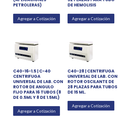
PETROLERAS)
DE HEMOLISIS
Agregar a Cotización
Agregar a Cotización
C40-16-1.5 | C-40
C40-28 | CENTRIFUGA
CENTRIFUGA
UNIVERSAL DE LAB. CON
UNIVERSAL DE LAB. CON
ROTOR OSCILANTE DE
ROTOR DE ANGULO
28 PLAZAS PARA TUBOS
FIJO PARA 16 TUBOS (8
DE 15 ML.
DE 0.5ML Y 8 DE 1.5ML)
Agregar a Cotización
Agregar a Cotización