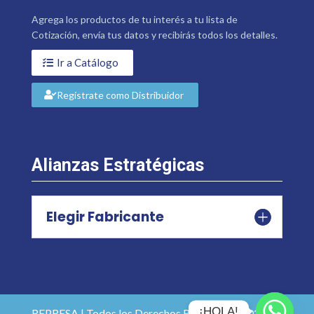
Agrega los productos de tu interés a tu lista de
Cotización, envía tus datos y recibirás todos los detalles.
Ir a Catálogo
Regístrate como Distribuidor
Alianzas Estratégicas
Elegir Fabricante
¡HOLA!
REPRESA | Todos los Derechos Reservados 2026 |