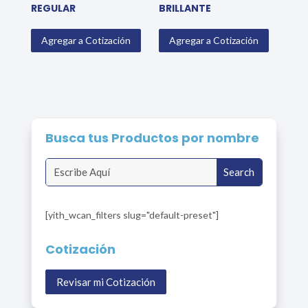
REGULAR
BRILLANTE
Agregar a Cotización
Agregar a Cotización
Busca tus Productos por nombre
[yith_wcan_filters slug="default-preset"]
Cotización
Revisar mi Cotización