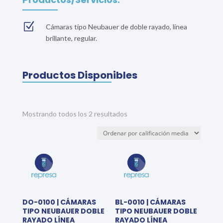
Z
Cámaras tipo Neubauer de doble rayado, línea
brillante, regular.
Productos Disponibles
Sorted
Mostrando todos los 2 resultados
by
average
rating
DO-0100 | CÁMARAS
BL-0010 | CÁMARAS
TIPO NEUBAUER DOBLE
TIPO NEUBAUER DOBLE
RAYADO LÍNEA
RAYADO LÍNEA