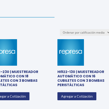
2-230 | MUESTREADOR
HI922-130 | MUESTREADOR
MÁTICO CON 18
AUTOMÁTICO CON 16
LETES CON 3 BOMBAS
CUBILETES CON 3 BOMBAS
STÁLTICAS
PERISTÁLTICAS
egar a Cotización
Agregar a Cotización