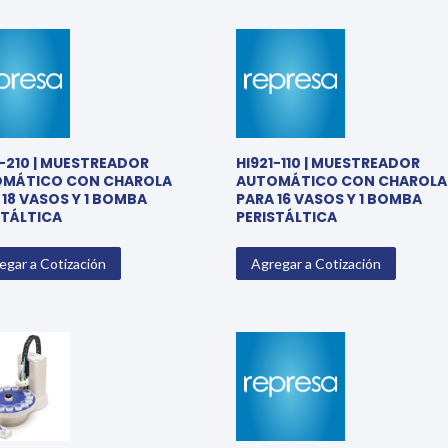
1-210 | MUESTREADOR
HI921-110 | MUESTREADOR
MÁTICO CON CHAROLA
AUTOMÁTICO CON CHAROLA
 18 VASOS Y 1 BOMBA
PARA 16 VASOS Y 1 BOMBA
STÁLTICA
PERISTÁLTICA
egar a Cotización
Agregar a Cotización