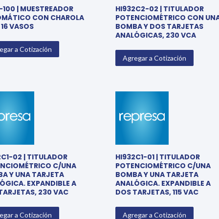
1-100 | MUESTREADOR
HI932C2-02 | TITULADOR
MÁTICO CON CHAROLA
POTENCIOMÉTRICO CON UN
 16 VASOS
BOMBA Y DOS TARJETAS
ANALÓGICAS, 230 VCA
egar a Cotización
Agregar a Cotización
2C1-02 | TITULADOR
HI932C1-01 | TITULADOR
NCIOMÉTRICO C/UNA
POTENCIOMÉTRICO C/UNA
A Y UNA TARJETA
BOMBA Y UNA TARJETA
ÓGICA. EXPANDIBLE A
ANALÓGICA. EXPANDIBLE A
TARJETAS, 230 VAC
DOS TARJETAS, 115 VAC
egar a Cotización
Agregar a Cotización