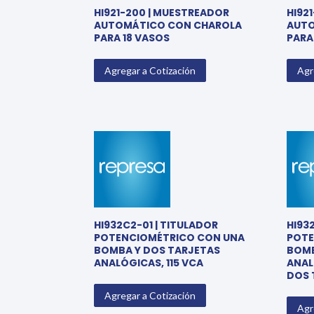
HI921-200 | MUESTREADOR
HI92
AUTOMÁTICO CON CHAROLA
AUTO
PARA 18 VASOS
PARA
Agregar a Cotización
Agr
HI932C2-01 | TITULADOR
HI93
POTENCIOMÉTRICO CON UNA
POTE
BOMBA Y DOS TARJETAS
BOMB
ANALÓGICAS, 115 VCA
ANAL
DOS 
Agregar a Cotización
Agr