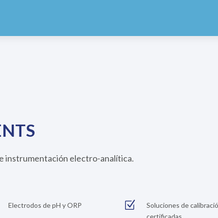
ENTS
e instrumentación electro-analítica.
Z
Electrodos de pH y ORP
Soluciones de calibraci
certificadas.