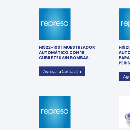
HI922-100 | MUESTREADOR
HI92
AUTOMÁTICO CON 16
AUTO
CUBILETES SIN BOMBAS
PARA
PERI
Agregar a Cotización
Agr