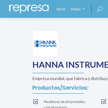
Inicio
Menú
HANNA INSTRUM
Empresa mundial, que fabrica y distribuy
Productos/Servicios:
Z
Z
Medidores de pH portátiles
y de laboratorio