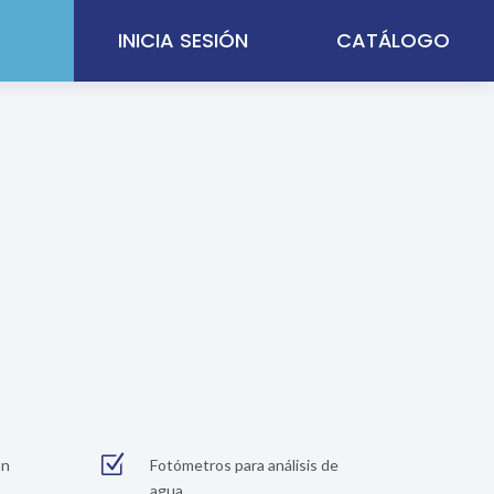
INICIA SESIÓN
CATÁLOGO
Z
ón
Fotómetros para análisis de
agua