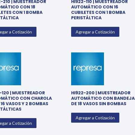
2-210 | MUESTREADOR
HI922-110 | MUESTREADOR
MÁTICO CON 18
AUTOMÁTICO CON 16
LETES CON 1 BOMBA
CUBILETES CON 1 BOMBA
STÁLTICA
PERISTÁLTICA
egar a Cotización
Agregar a Cotización
1-120 | MUESTREADOR
HI922-200 | MUESTREADOR
MÁTICO CON CHAROLA
AUTOMÁTICO CON BANDEJA
 16 VASOS Y 2 BOMBAS
DE 18 VASOS SIN BOMBAS
STÁLTICAS
Agregar a Cotización
egar a Cotización