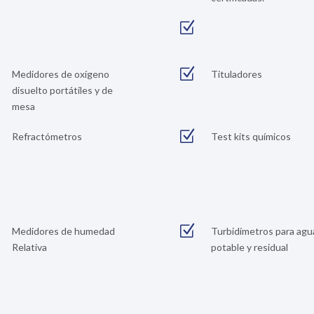
Z
Z
Medidores de oxígeno
Tituladores
disuelto portátiles y de
mesa
Z
Refractómetros
Test kits químicos
Z
Medidores de humedad
Turbidímetros para agu
Relativa
potable y residual