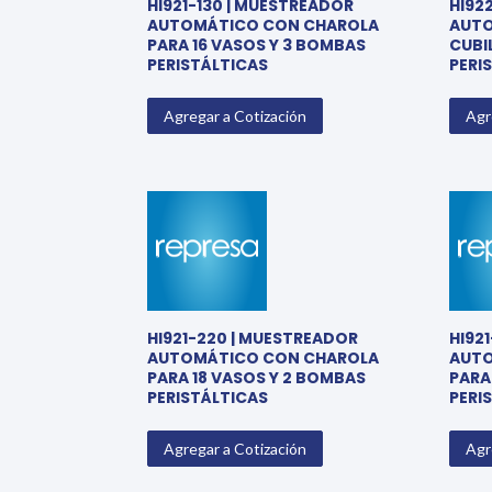
HI921-130 | MUESTREADOR
HI92
AUTOMÁTICO CON CHAROLA
AUTO
PARA 16 VASOS Y 3 BOMBAS
CUBI
PERISTÁLTICAS
PERI
Agregar a Cotización
Agr
HI921-220 | MUESTREADOR
HI92
AUTOMÁTICO CON CHAROLA
AUTO
PARA 18 VASOS Y 2 BOMBAS
PARA
PERISTÁLTICAS
PERI
Agregar a Cotización
Agr