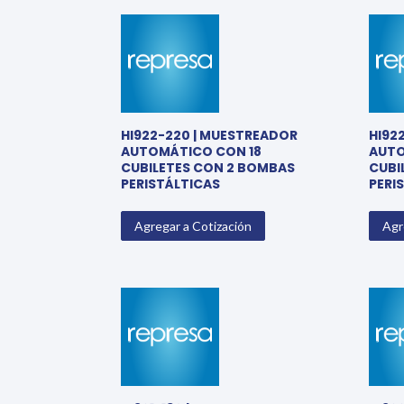
HI922-220 | MUESTREADOR
HI92
AUTOMÁTICO CON 18
AUTO
CUBILETES CON 2 BOMBAS
CUBI
PERISTÁLTICAS
PERI
Agregar a Cotización
Agr