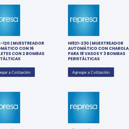
2-120 | MUESTREADOR
HI921-230 | MUESTREADOR
MÁTICO CON 16
AUTOMÁTICO CON CHAROLA
LETES CON 2 BOMBAS
PARA 18 VASOS Y 3 BOMBAS
STÁLTICAS
PERISTÁLTICAS
egar a Cotización
Agregar a Cotización