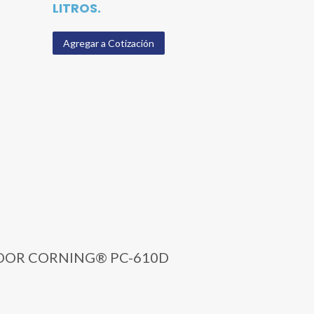
LITROS.
Agregar a Cotización
GITADOR CORNING® PC-610D