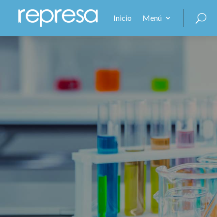
Inicio
Menú