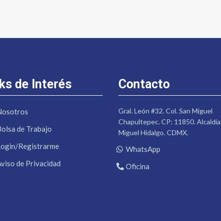
ks de Interés
Contacto
Gral. León #32. Col. San Miguel
Nosotros
Chapultepec. CP: 11850. Alcaldía
Bolsa de Trabajo
Miguel Hidalgo. CDMX.
Login/Registrarme
WhatsApp
Aviso de Privacidad
Oficina