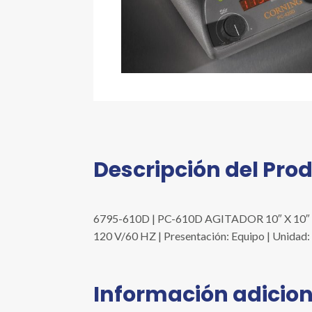
Descripción del Pro
6795-610D | PC-610D AGITADOR 10″ X 1
120 V/60 HZ | Presentación: Equipo | Unida
Información adicion