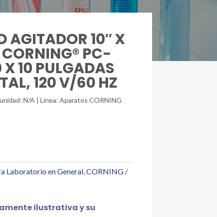
D AGITADOR 10″ X
R CORNING® PC-
0 X 10 PULGADAS
AL, 120 V/60 HZ
/unidad: N/A | Línea: Aparatos CORNING
a Laboratorio en General
,
CORNING
mente ilustrativa y su