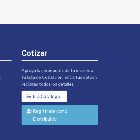
Cotizar
Agrega los productos de tu interés a
:
tu lista de Cotización, envía tus datos y
recibirás todos los detalles.
Ir a Catálogo
Regístrate como
Distribuidor