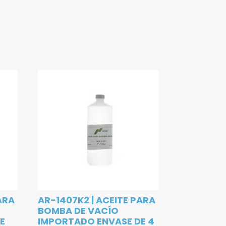
ARA
AR-1407K2 | ACEITE PARA
BOMBA DE VACÍO
E
IMPORTADO ENVASE DE 4