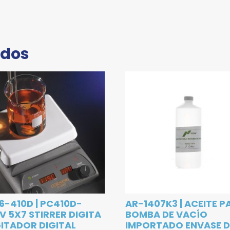
ados
6-410D | PC410D-
AR-1407K3 | ACEITE P
V 5X7 STIRRER DIGITA
BOMBA DE VACÍO
GITADOR DIGITAL
IMPORTADO ENVASE D