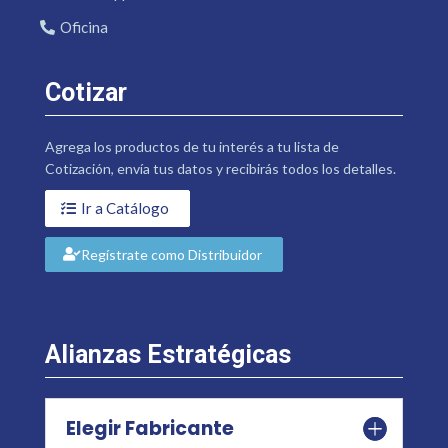
Oficina
Cotizar
Agrega los productos de tu interés a tu lista de
Cotización, envía tus datos y recibirás todos los detalles.
Ir a Catálogo
Regístrate como Distribuidor
Alianzas Estratégicas
Elegir Fabricante