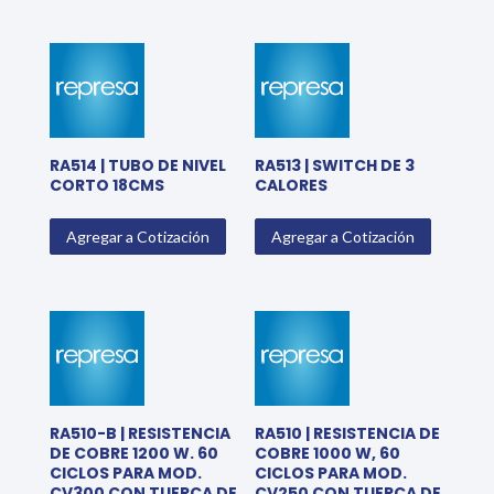
RA514 | TUBO DE NIVEL
RA513 | SWITCH DE 3
CORTO 18CMS
CALORES
Agregar a Cotización
Agregar a Cotización
RA510-B | RESISTENCIA
RA510 | RESISTENCIA DE
DE COBRE 1200 W. 60
COBRE 1000 W, 60
CICLOS PARA MOD.
CICLOS PARA MOD.
CV300 CON TUERCA DE
CV250 CON TUERCA DE