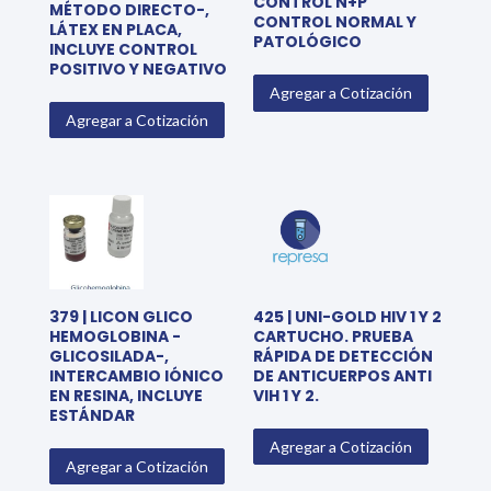
CONTROL N+P
MÉTODO DIRECTO-,
CONTROL NORMAL Y
LÁTEX EN PLACA,
PATOLÓGICO
INCLUYE CONTROL
POSITIVO Y NEGATIVO
Agregar a Cotización
Agregar a Cotización
379 | LICON GLICO
425 | UNI-GOLD HIV 1 Y 2
HEMOGLOBINA -
CARTUCHO. PRUEBA
GLICOSILADA-,
RÁPIDA DE DETECCIÓN
INTERCAMBIO IÓNICO
DE ANTICUERPOS ANTI
EN RESINA, INCLUYE
VIH 1 Y 2.
ESTÁNDAR
Agregar a Cotización
Agregar a Cotización