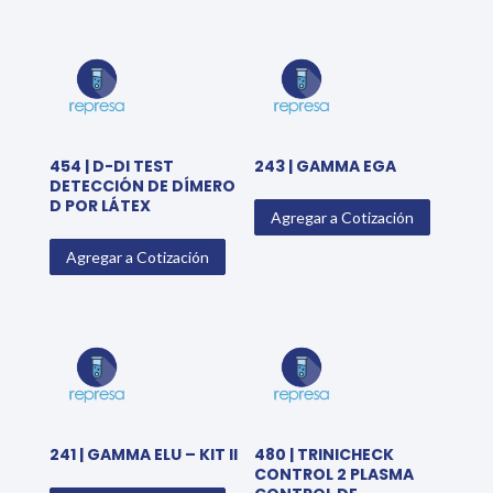
454 | D-DI TEST
243 | GAMMA EGA
DETECCIÓN DE DÍMERO
D POR LÁTEX
Agregar a Cotización
Agregar a Cotización
241 | GAMMA ELU – KIT II
480 | TRINICHECK
CONTROL 2 PLASMA