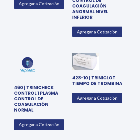
CONTROL DE
Agregar a Cotización
COAGULACIÓN
ANORMAL NIVEL
INFERIOR
Agregar a Cotización
428-10 | TRINICLOT
TIEMPO DE TROMBINA
460 | TRINICHECK
CONTROL 1 PLASMA
Agregar a Cotización
CONTROL DE
COAGULACIÓN
NORMAL
Agregar a Cotización