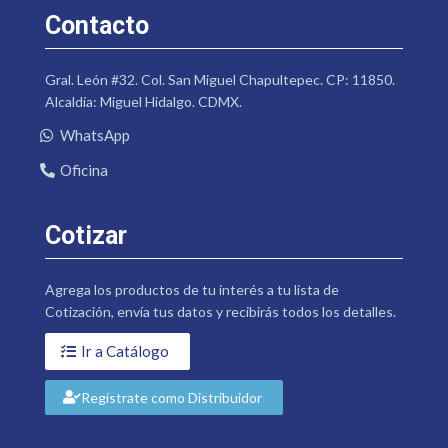
Contacto
Gral. León #32. Col. San Miguel Chapultepec. CP: 11850.
Alcaldía: Miguel Hidalgo. CDMX.
WhatsApp
Oficina
Cotizar
Agrega los productos de tu interés a tu lista de
Cotización, envía tus datos y recibirás todos los detalles.
Ir a Catálogo
Regístrate como Distribuidor