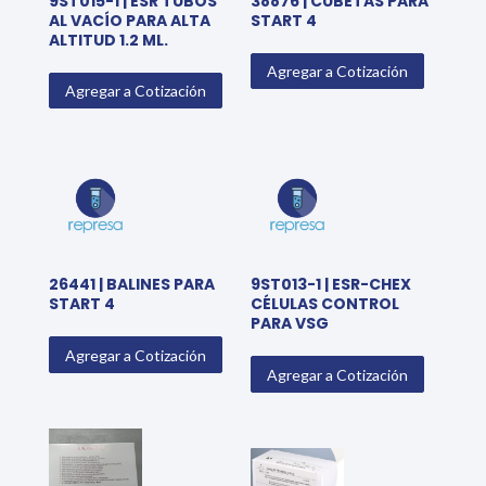
9ST015-1 | ESR TUBOS
38876 | CUBETAS PARA
AL VACÍO PARA ALTA
START 4
ALTITUD 1.2 ML.
Agregar a Cotización
Agregar a Cotización
26441 | BALINES PARA
9ST013-1 | ESR-CHEX
START 4
CÉLULAS CONTROL
PARA VSG
Agregar a Cotización
Agregar a Cotización