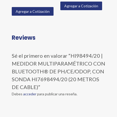
Agregar a Cotización
Agregar a Cotización
Reviews
Sé el primero en valorar “HI98494/20 |
MEDIDOR MULTIPARAMÉTRICO CON
BLUETOOTH® DE PH/CE/ODOP, CON
SONDA HI7698494/20 (20 METROS
DE CABLE)”
Debes
acceder
para publicar una reseña.