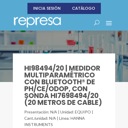
INICIA SESIÓN
CATÁLOGO
HI98494/20 | MEDIDOR
MULTIPARAMÉTRICO
CON BLUETOOTH® DE
PH/CE/ODOP, CON
SONDA HI7698494/20
(20 METROS DE CABLE)
Presentación: N/A | Unidad: EQUIPO |
Cant./unidad: N/A | Línea: HANNA
INSTRUMENTS