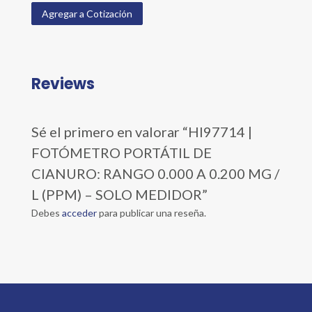
Agregar a Cotización
Reviews
Sé el primero en valorar “HI97714 |
FOTÓMETRO PORTÁTIL DE
CIANURO: RANGO 0.000 A 0.200 MG /
L (PPM) – SOLO MEDIDOR”
Debes
acceder
para publicar una reseña.