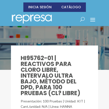
INICIA SESIÓN
CATÁLOGO
HI95762-01 |
REACTIVOS PARA
CLORO LIBRE,
INTERVALO ULTRA
BAJO, MÉTODO DEL
DPD, PARA 100
PRUEBAS (CL? LIBRE)
Presentación: 100 Pruebas | Unidad: KIT |
Cant./unidad: N/A | Línea: HANNA