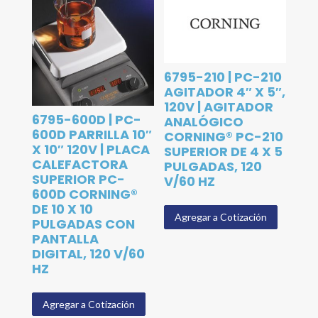
6795-210 | PC-210
AGITADOR 4″ X 5″,
120V | AGITADOR
6795-600D | PC-
ANALÓGICO
600D PARRILLA 10″
CORNING® PC-210
X 10″ 120V | PLACA
SUPERIOR DE 4 X 5
CALEFACTORA
PULGADAS, 120
SUPERIOR PC-
V/60 HZ
600D CORNING®
DE 10 X 10
Agregar a Cotización
PULGADAS CON
PANTALLA
DIGITAL, 120 V/60
HZ
Agregar a Cotización