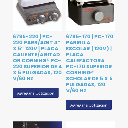
6795-220 | PC-
6795-170 | PC-170
220 PARR/AGIT 4″
PARRILLA
X 5″ 120V | PLACA
ESCOLAR (120V) |
CALIENTE/AGITAD
PLACA
OR CORNING® PC-
CALEFACTORA
220 SUPERIOR DE 4
PC-170 SUPERIOR
X 5 PULGADAS, 120
CORNING®
V/60 HZ
SCHOLAR DE 5 X 5
PULGADAS, 120
V/60 HZ
Agregar a Cotización
Agregar a Cotización