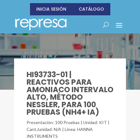
INICIA SESIÓN
CATÁLOGO
HI93733-01 |
REACTIVOS PARA
AMONIACO INTERVALO
ALTO, MÉTODO
NESSLER, PARA 100
PRUEBAS (NH4+ IA)
Presentación: 100 Pruebas | Unidad: KIT |
Cant./unidad: N/A | Línea: HANNA
INSTRUMENTS