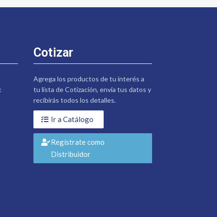
Cotizar
Agrega los productos de tu interés a
:
tu lista de Cotización, envía tus datos y
recibirás todos los detalles.
Ir a Catálogo
Regístrate como
Distribuidor