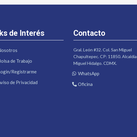
ks de Interés
Contacto
Gral. León #32. Col. San Miguel
Nosotros
Chapultepec. CP: 11850. Alcaldía
Bolsa de Trabajo
Miguel Hidalgo. CDMX.
Login/Registrarme
WhatsApp
Aviso de Privacidad
Oficina