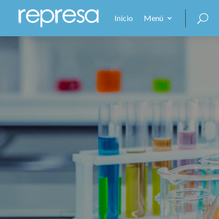
Inicio
Menú