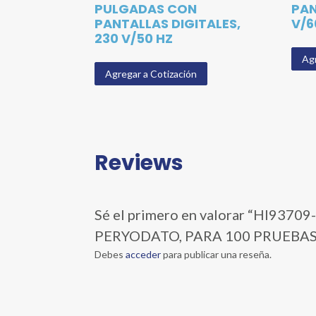
PULGADAS CON
PAN
PANTALLAS DIGITALES,
V/6
230 V/50 HZ
Agr
Agregar a Cotización
Reviews
Sé el primero en valorar “HI9
PERYODATO, PARA 100 PRUEBAS 
Debes
acceder
para publicar una reseña.