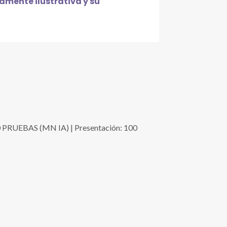
mente ilustrativa y su
EBAS (MN IA) | Presentación: 100