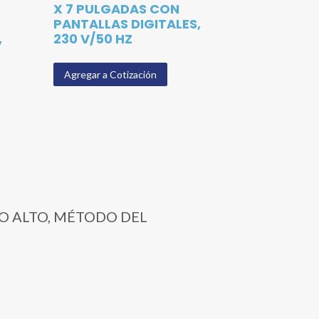
X 7 PULGADAS CON
PANTALLAS DIGITALES,
,
230 V/50 HZ
Agregar a Cotización
ALO ALTO, MÉTODO DEL