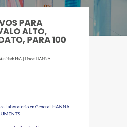
IVOS PARA
ALO ALTO,
DATO, PARA 100
./unidad: N/A | Línea: HANNA
ra Laboratorio en General
,
HANNA
RUMENTS