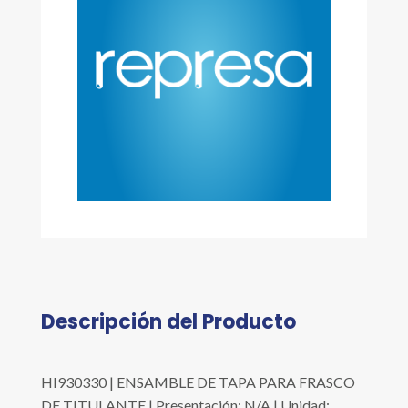
Descripción del Producto
HI930330 | ENSAMBLE DE TAPA PARA FRASCO
DE TITULANTE | Presentación: N/A | Unidad: