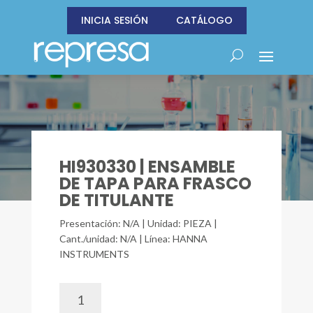
INICIA SESIÓN
CATÁLOGO
HI930330 | ENSAMBLE
DE TAPA PARA FRASCO
DE TITULANTE
Presentación: N/A | Unidad: PIEZA |
Cant./unidad: N/A | Línea: HANNA
INSTRUMENTS
HI930330
|