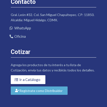
Contacto
Gral. León #32. Col. San Miguel Chapultepec. CP: 11850.
Alcaldía: Miguel Hidalgo. CDMX.
WhatsApp
Oficina
Cotizar
Agrega los productos de tu interés a tu lista de
Cotización, envía tus datos y recibirás todos los detalles.
Ir a Catálogo
Regístrate como Distribuidor