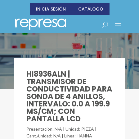
INICIA SESIÓN
CATÁLOGO
HI8936ALN |
TRANSMISOR DE
CONDUCTIVIDAD PARA
SONDA DE 4 ANILLOS,
INTERVALO: 0.0 A 199.9
MS/CM; CON
PANTALLA LCD
Presentación: N/A | Unidad: PIEZA |
Cant./unidad: N/A | Línea: HANNA