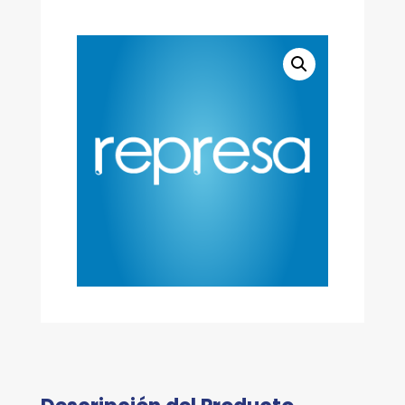
LCD
cantidad