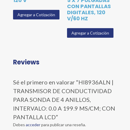
120 V
5 X 7 PULGADAS
CON PANTALLAS
DIGITALES, 120
Agregar a Cotización
V/60 HZ
Agregar a Cotización
Reviews
Sé el primero en valorar “HI8936ALN |
TRANSMISOR DE CONDUCTIVIDAD
PARA SONDA DE 4 ANILLOS,
INTERVALO: 0.0 A 199.9 MS/CM; CON
PANTALLA LCD”
Debes
acceder
para publicar una reseña.