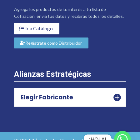
Agrega los productos de tu interés a tu lista de
Cotización, envía tus datos y recibirás todos los detalles.
Ir a Catálogo
Regístrate como Distribuidor
Alianzas Estratégicas
Elegir Fabricante
¡HOLA!