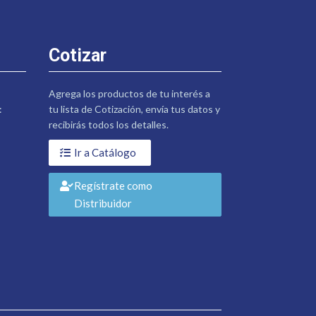
Cotizar
Agrega los productos de tu interés a
:
tu lista de Cotización, envía tus datos y
recibirás todos los detalles.
Ir a Catálogo
Regístrate como
Distribuidor