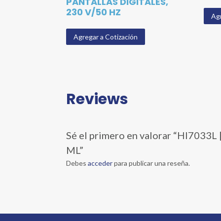
PANTALLAS DIGITALES,
230 V/50 HZ
Agr
Agregar a Cotización
Reviews
Sé el primero en valorar “HI70
ML”
Debes
acceder
para publicar una reseña.