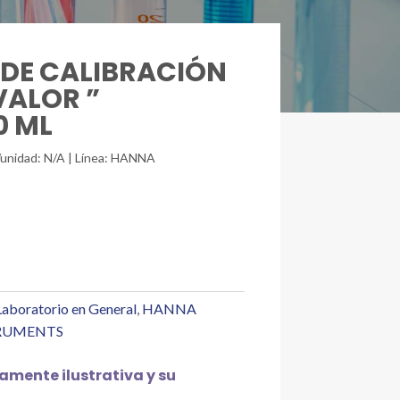
N DE CALIBRACIÓN
VALOR ”
0 ML
/unidad: N/A | Línea: HANNA
Laboratorio en General
,
HANNA
RUMENTS
mente ilustrativa y su