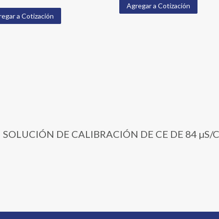
Agregar a Cotización
egar a Cotización
33L | SOLUCIÓN DE CALIBRACIÓN DE CE DE 84 µS