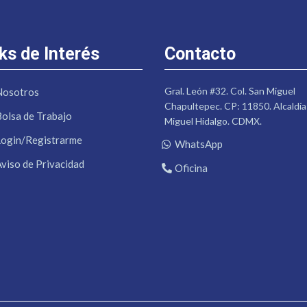
ks de Interés
Contacto
Gral. León #32. Col. San Miguel
Nosotros
Chapultepec. CP: 11850. Alcaldía
Bolsa de Trabajo
Miguel Hidalgo. CDMX.
Login/Registrarme
WhatsApp
Aviso de Privacidad
Oficina