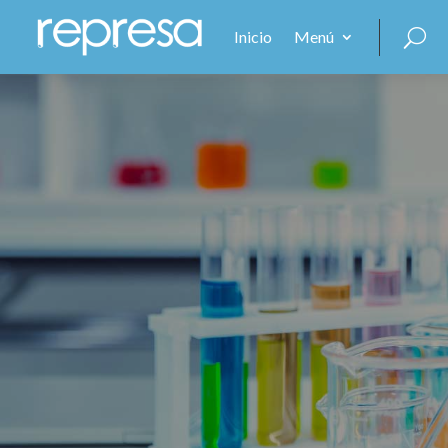
Inicio
Menú