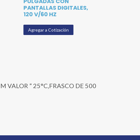
PULGADAS CON
PANTALLAS DIGITALES,
120 V/60 HZ
Agregar a Cotización
/CM VALOR ” 25°C,FRASCO DE 500