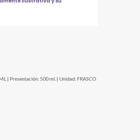
mente ilustrativa y su
 Presentación: 500 ml. | Unidad: FRASCO