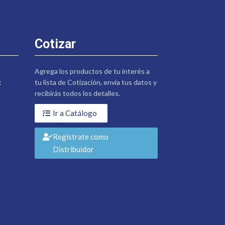
Cotizar
Agrega los productos de tu interés a
:
tu lista de Cotización, envía tus datos y
recibirás todos los detalles.
Ir a Catálogo
Regístrate como
Distribuidor