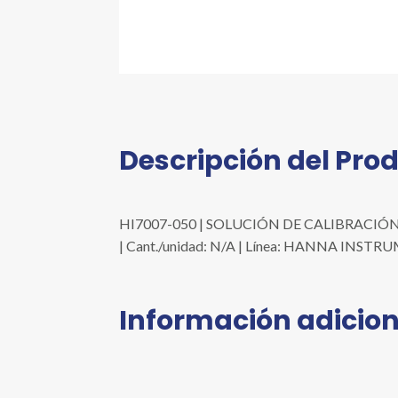
Descripción del Pro
HI7007-050 | SOLUCIÓN DE CALIBRACIÓN G
| Cant./unidad: N/A | Línea: HANNA INST
Información adicion