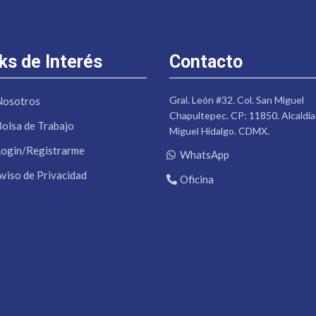
ks de Interés
Contacto
Gral. León #32. Col. San Miguel
Nosotros
Chapultepec. CP: 11850. Alcaldía
Bolsa de Trabajo
Miguel Hidalgo. CDMX.
Login/Registrarme
WhatsApp
Aviso de Privacidad
Oficina