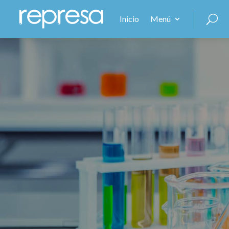
Inicio
Menú