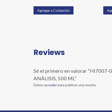
Agregar a Cotización
Agr
Reviews
Sé el primero en valorar “HI70
ANÁLISIS, 500 ML”
Debes
acceder
para publicar una reseña.