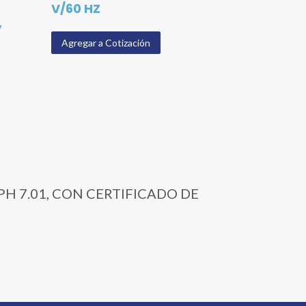
V/60 HZ
,
Agregar a Cotización
 PH 7.01, CON CERTIFICADO DE