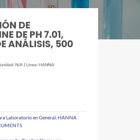
IÓN DE
E DE PH 7.01,
 ANÁLISIS, 500
/unidad: N/A | Línea: HANNA
ra Laboratorio en General
,
HANNA
RUMENTS