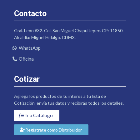
Contacto
Gral. León #32. Col. San Miguel Chapultepec. CP: 11850.
Alcaldía: Miguel Hidalgo. CDMX.
WhatsApp
Oficina
Cotizar
Agrega los productos de tu interés a tu lista de
Cotización, envía tus datos y recibirás todos los detalles.
Ir a Catálogo
Regístrate como Distribuidor