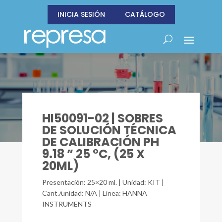
INICIA SESIÓN
CATÁLOGO
HI50091-02 | SOBRES
DE SOLUCIÓN TÉCNICA
DE CALIBRACIÓN PH
9.18 ” 25 °C, (25 X
20ML)
Presentación: 25×20 ml. | Unidad: KIT |
Cant./unidad: N/A | Línea: HANNA
INSTRUMENTS