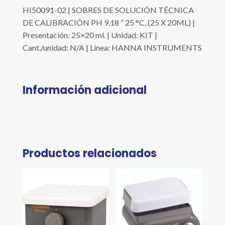
HI50091-02 | SOBRES DE SOLUCIÓN TÉCNICA
DE CALIBRACIÓN PH 9.18 ” 25 °C, (25 X 20ML) |
Presentación: 25×20 ml. | Unidad: KIT |
Cant./unidad: N/A | Línea: HANNA INSTRUMENTS
Información adicional
Productos relacionados