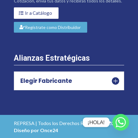
Cotización, envía tus datos y recibirás todos los detalles.
Ir a Catálogo
Regístrate como Distribuidor
Alianzas Estratégicas
Elegir Fabricante
¡HOLA!
REPRESA | Todos los Derechos Reservados 2026 |
Diseño por Once24