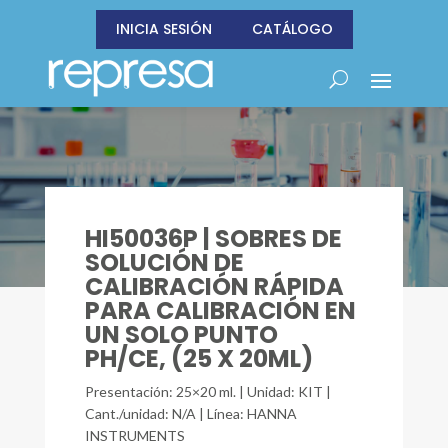
INICIA SESIÓN
CATÁLOGO
HI50036P | SOBRES DE
SOLUCIÓN DE
CALIBRACIÓN RÁPIDA
PARA CALIBRACIÓN EN
UN SOLO PUNTO
PH/CE, (25 X 20ML)
Presentación: 25×20 ml. | Unidad: KIT |
Cant./unidad: N/A | Línea: HANNA
INSTRUMENTS