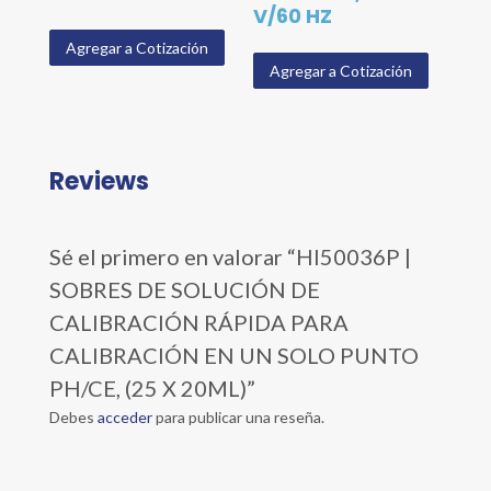
V/60 HZ
Agregar a Cotización
Agregar a Cotización
Reviews
Sé el primero en valorar “HI50036P |
SOBRES DE SOLUCIÓN DE
CALIBRACIÓN RÁPIDA PARA
CALIBRACIÓN EN UN SOLO PUNTO
PH/CE, (25 X 20ML)”
Debes
acceder
para publicar una reseña.