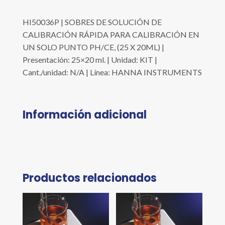
HI50036P | SOBRES DE SOLUCIÓN DE
CALIBRACIÓN RÁPIDA PARA CALIBRACIÓN EN
UN SOLO PUNTO PH/CE, (25 X 20ML) |
Presentación: 25×20 ml. | Unidad: KIT |
Cant./unidad: N/A | Línea: HANNA INSTRUMENTS
Información adicional
Productos relacionados