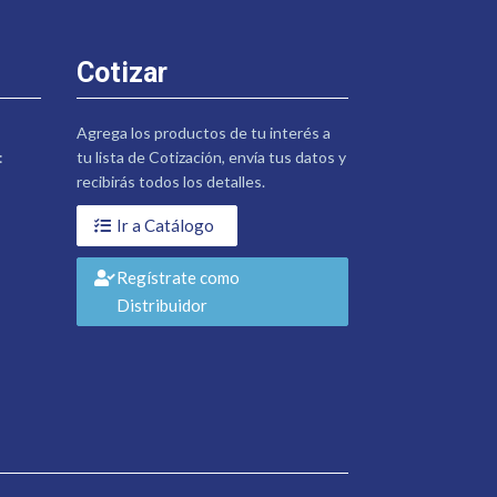
Cotizar
Agrega los productos de tu interés a
:
tu lista de Cotización, envía tus datos y
recibirás todos los detalles.
Ir a Catálogo
Regístrate como
Distribuidor