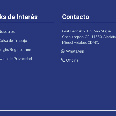
ks de Interés
Contacto
Gral. León #32. Col. San Miguel
Nosotros
Chapultepec. CP: 11850. Alcaldía
Bolsa de Trabajo
Miguel Hidalgo. CDMX.
Login/Registrarme
WhatsApp
Aviso de Privacidad
Oficina