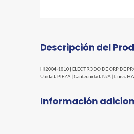
Descripción del Pro
HI2004-1810 | ELECTRODO DE ORP DE PRO
Unidad: PIEZA | Cant./unidad: N/A | Líne
Información adicion