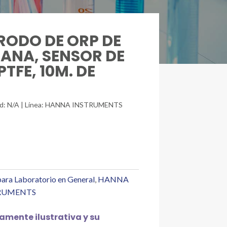
TRODO DE ORP DE
ANA, SENSOR DE
TFE, 10M. DE
idad: N/A | Línea: HANNA INSTRUMENTS
ara Laboratorio en General
,
HANNA
RUMENTS
mente ilustrativa y su