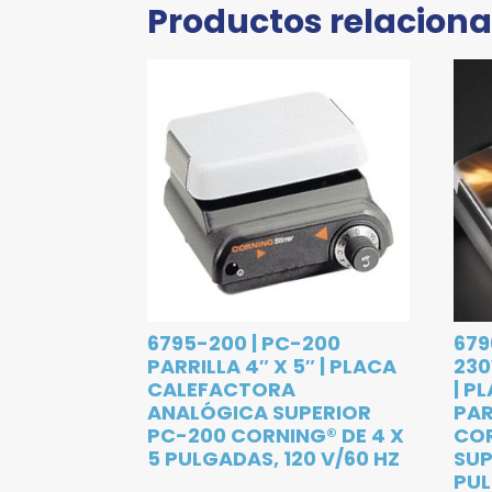
Productos relacion
6795-200 | PC-200
679
PARRILLA 4″ X 5″ | PLACA
230
CALEFACTORA
| P
ANALÓGICA SUPERIOR
PAR
PC-200 CORNING® DE 4 X
CO
5 PULGADAS, 120 V/60 HZ
SUP
PU