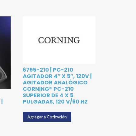
6795-210 | PC-210
AGITADOR 4″ X 5″, 120V |
AGITADOR ANALÓGICO
CORNING® PC-210
SUPERIOR DE 4 X 5
|
PULGADAS, 120 V/60 HZ
Agregar a Cotización