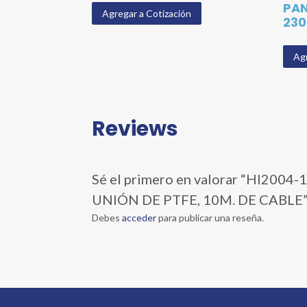
PAN
Agregar a Cotización
230
Agr
Reviews
Sé el primero en valorar “HI2
UNIÓN DE PTFE, 10M. DE CABLE
Debes
acceder
para publicar una reseña.