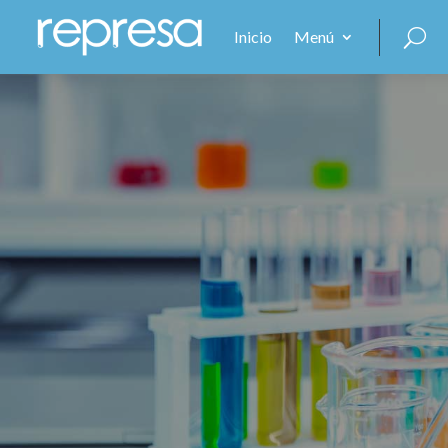
Inicio
Menú