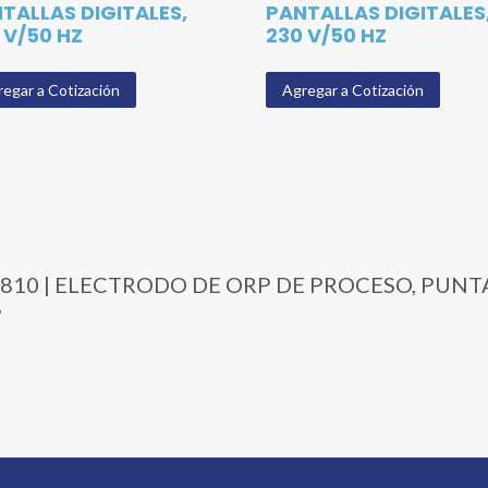
TALLAS DIGITALES,
PANTALLAS DIGITALES
 V/50 HZ
230 V/50 HZ
egar a Cotización
Agregar a Cotización
004-1810 | ELECTRODO DE ORP DE PROCESO, PUN
”