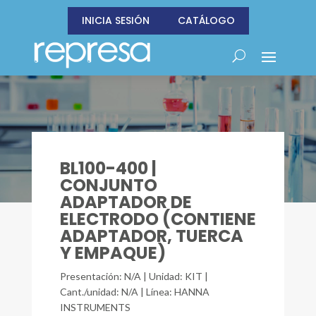
INICIA SESIÓN
CATÁLOGO
BL100-400 |
CONJUNTO
ADAPTADOR DE
ELECTRODO (CONTIENE
ADAPTADOR, TUERCA
Y EMPAQUE)
Presentación: N/A | Unidad: KIT |
Cant./unidad: N/A | Línea: HANNA
INSTRUMENTS