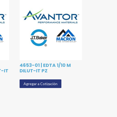
4653-01 | EDTA 1/10 M
T-IT
DILUT-IT PZ
Agregar a Cotización