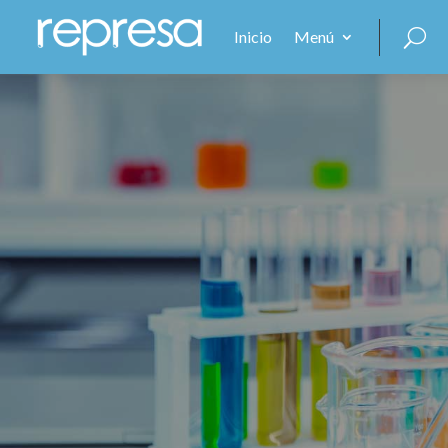
Inicio
Menú