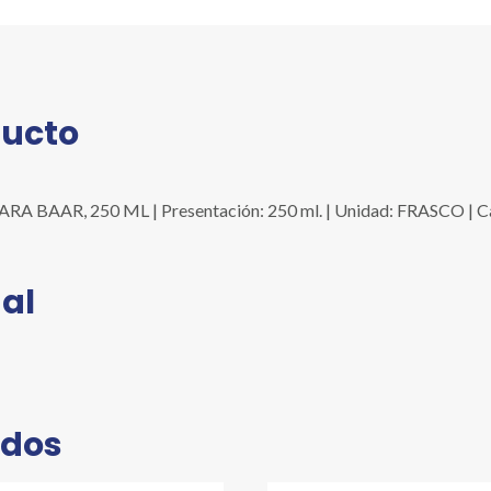
cantidad
ducto
BAAR, 250 ML | Presentación: 250 ml. | Unidad: FRASCO | Can
al
ados