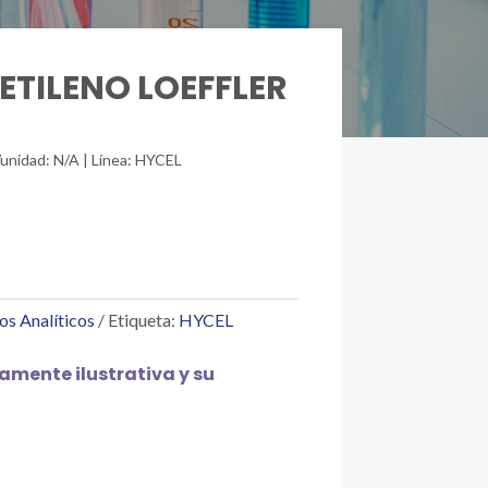
METILENO LOEFFLER
/unidad: N/A | Línea: HYCEL
os Analíticos
Etiqueta:
HYCEL
mente ilustrativa y su