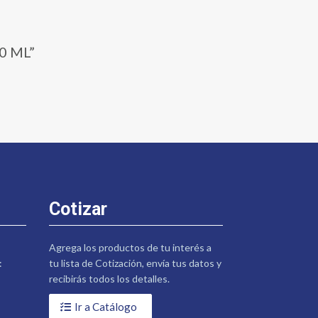
0 ML”
Cotizar
Agrega los productos de tu interés a
:
tu lista de Cotización, envía tus datos y
recibirás todos los detalles.
Ir a Catálogo