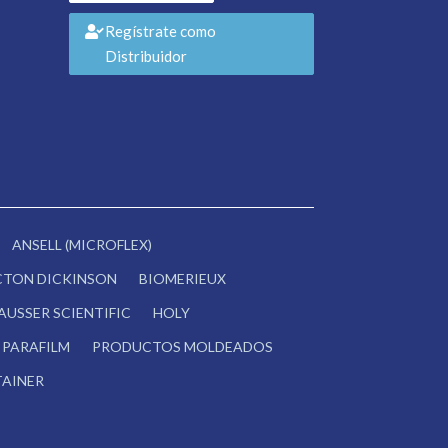
Regístrate como
Distribuidor
ANSELL (MICROFLEX)
CTON DICKINSON
BIOMERIEUX
AUSSER SCIENTIFIC
HOLY
PARAFILM
PRODUCTOS MOLDEADOS
AINER