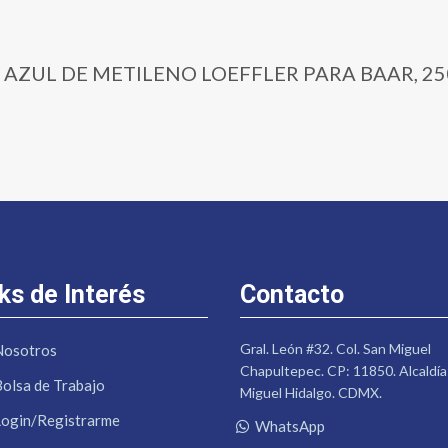
250 | AZUL DE METILENO LOEFFLER PARA BAAR, 25
ks de Interés
Contacto
Gral. León #32. Col. San Miguel
Nosotros
Chapultepec. CP: 11850. Alcaldía
Bolsa de Trabajo
Miguel Hidalgo. CDMX.
Login/Registrarme
WhatsApp