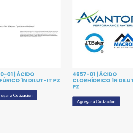
0-01 | ÁCIDO
4657-01 | ÁCIDO
FÚRICO 1N DILUT-IT PZ
CLORHÍDRICO 1N DILU
PZ
egar a Cotización
Agregar a Cotización