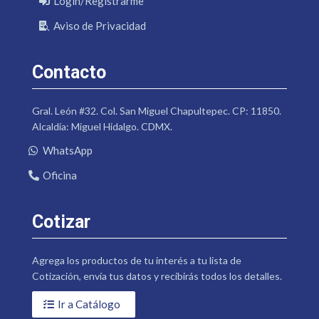
Login/Registrarme
Aviso de Privacidad
Contacto
Gral. León #32. Col. San Miguel Chapultepec. CP: 11850.
Alcaldía: Miguel Hidalgo. CDMX.
WhatsApp
Oficina
Cotizar
Agrega los productos de tu interés a tu lista de
Cotización, envía tus datos y recibirás todos los detalles.
Ir a Catálogo