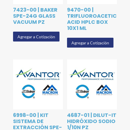
7423-00 | BAKER
9470-00 |
SPE-24G GLASS
TRIFLUOROACETIC
VACUUM PZ
ACID HPLC BOX
10X1 ML
Agregar a Cotización
Agregar a Cotización
6998-00 | KIT
4687-01 | DILUT-IT
SISTEMA DE
HIDRÓXIDO SODIO
EXTRACCIÓN SPE-
1/10N PZ