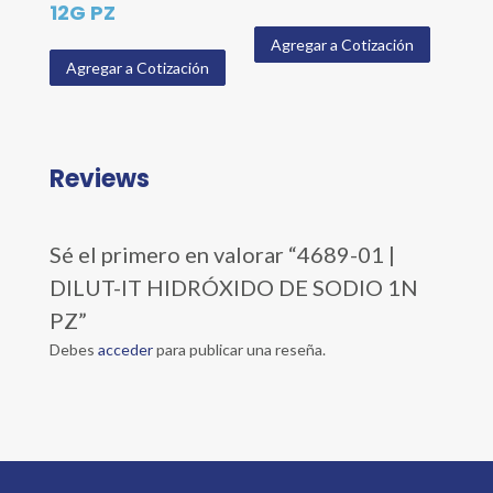
12G PZ
Agregar a Cotización
Agregar a Cotización
Reviews
Sé el primero en valorar “4689-01 |
DILUT-IT HIDRÓXIDO DE SODIO 1N
PZ”
Debes
acceder
para publicar una reseña.