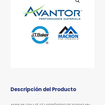
Descripción del Producto
4689-01 | DILUT-IT HIDRÓXIDO DE SODIO 1N