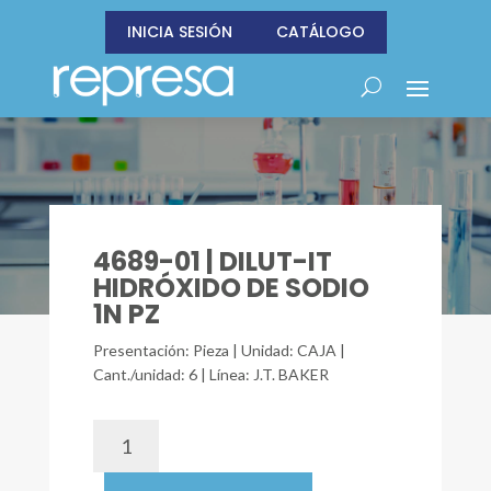
INICIA SESIÓN
CATÁLOGO
4689-01 | DILUT-IT
HIDRÓXIDO DE SODIO
1N PZ
Presentación: Pieza | Unidad: CAJA |
Cant./unidad: 6 | Línea: J.T. BAKER
4689-
01
|