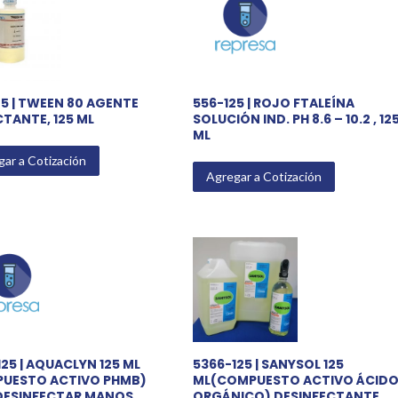
25 | TWEEN 80 AGENTE
556-125 | ROJO FTALEÍNA
TANTE, 125 ML
SOLUCIÓN IND. PH 8.6 – 10.2 , 12
ML
ar a Cotización
Agregar a Cotización
25 | AQUACLYN 125 ML
5366-125 | SANYSOL 125
UESTO ACTIVO PHMB)
ML(COMPUESTO ACTIVO ÁCID
DESINFECTAR MANOS,
ORGÁNICO) DESINFECTANTE