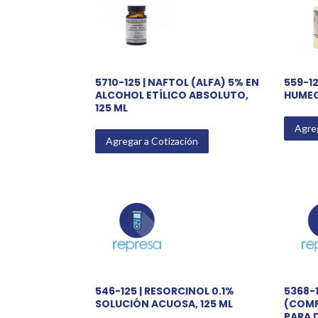
5710-125 | NAFTOL (ALFA) 5% EN
559-1
ALCOHOL ETÍLICO ABSOLUTO,
HUMEC
125 ML
Agreg
Agregar a Cotización
546-125 | RESORCINOL 0.1%
5368-1
SOLUCIÓN ACUOSA, 125 ML
(COMP
PARA 