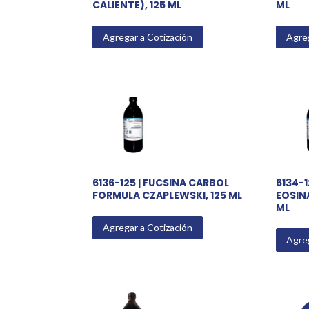
CALIENTE), 125 ML
ML
Agregar a Cotización
Agreg
6136-125 | FUCSINA CARBOL
6134-1
FORMULA CZAPLEWSKI, 125 ML
EOSINA
ML
Agregar a Cotización
Agreg