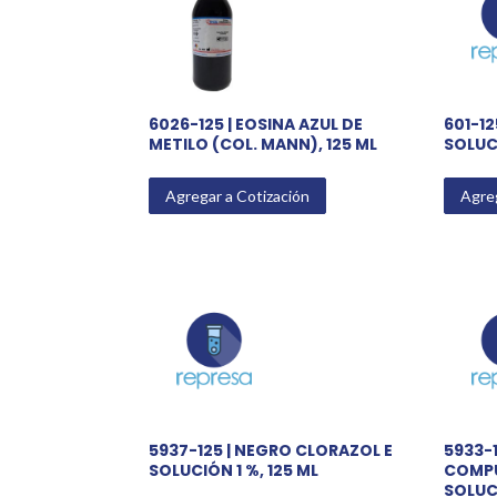
6026-125 | EOSINA AZUL DE
601-12
METILO (COL. MANN), 125 ML
SOLUC
Agregar a Cotización
Agreg
5937-125 | NEGRO CLORAZOL E
5933-1
SOLUCIÓN 1 %, 125 ML
COMPU
SOLUCI