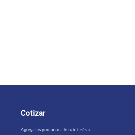
Cotizar
Agrega los productos de tu interés a