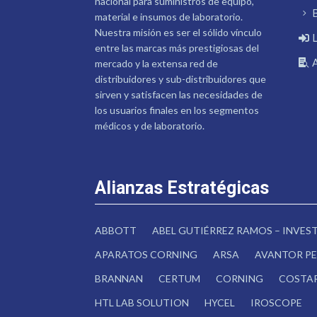
nacional para suministros de equipo,
material e insumos de laboratorio.
Nuestra misión es ser el sólido vínculo
entre las marcas más prestigiosas del
mercado y la extensa red de
distribuidores y sub-distribuidores que
sirven y satisfacen las necesidades de
los usuarios finales en los segmentos
médicos y de laboratorio.
Alianzas Estratégicas
ABBOTT
ABEL GUTIÉRREZ RAMOS – INVE
APARATOS CORNING
ARSA
AVANTOR PE
BRANNAN
CERTUM
CORNING
COSTA
HTL LAB SOLUTION
HYCEL
IROSCOPE