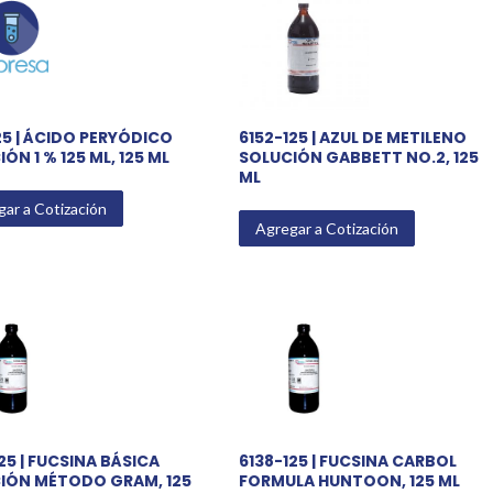
25 | ÁCIDO PERYÓDICO
6152-125 | AZUL DE METILENO
ÓN 1 % 125 ML, 125 ML
SOLUCIÓN GABBETT NO.2, 125
ML
ar a Cotización
Agregar a Cotización
25 | FUCSINA BÁSICA
6138-125 | FUCSINA CARBOL
IÓN MÉTODO GRAM, 125
FORMULA HUNTOON, 125 ML