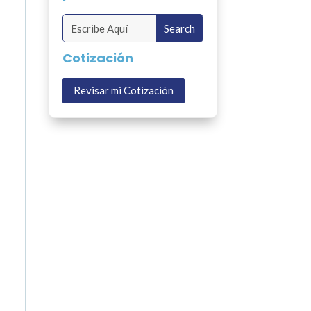
Cotización
Revisar mi Cotización