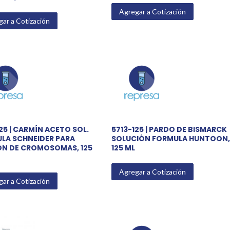
Agregar a Cotización
ar a Cotización
25 | CARMÍN ACETO SOL.
5713-125 | PARDO DE BISMARCK
LA SCHNEIDER PARA
SOLUCIÓN FORMULA HUNTOON,
ÓN DE CROMOSOMAS, 125
125 ML
Agregar a Cotización
ar a Cotización