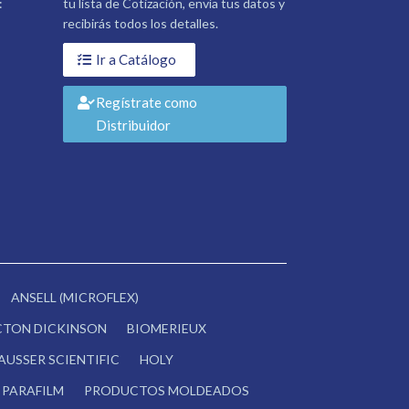
:
tu lista de Cotización, envía tus datos y
recibirás todos los detalles.
Ir a Catálogo
Regístrate como
Distribuidor
ANSELL (MICROFLEX)
CTON DICKINSON
BIOMERIEUX
AUSSER SCIENTIFIC
HOLY
PARAFILM
PRODUCTOS MOLDEADOS