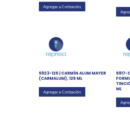
Agregar a Cotización
Agreg
5923-125 | CARMÍN ALUM MAYER
5917-1
(CARMALUM), 125 ML
FORMU
TINCI
ML
Agregar a Cotización
Agreg