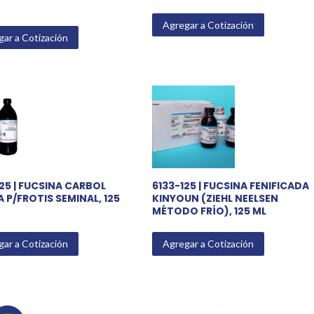
Agregar a Cotización
ar a Cotización
25 | FUCSINA CARBOL
6133-125 | FUCSINA FENIFICADA
 P/FROTIS SEMINAL, 125
KINYOUN (ZIEHL NEELSEN
MÉTODO FRÍO), 125 ML
ar a Cotización
Agregar a Cotización