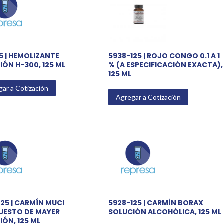
5 | HEMOLIZANTE
5938-125 | ROJO CONGO 0.1 A 1
IÓN H-300, 125 ML
% (A ESPECIFICACIÓN EXACTA),
125 ML
ar a Cotización
Agregar a Cotización
25 | CARMÍN MUCI
5928-125 | CARMÍN BORAX
ESTO DE MAYER
SOLUCIÓN ALCOHÓLICA, 125 ML
ÓN, 125 ML