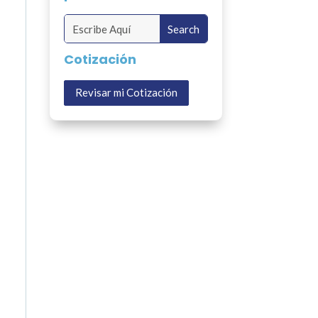
Cotización
Revisar mi Cotización