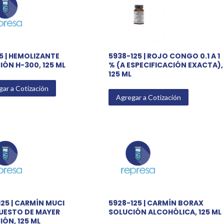
5 | HEMOLIZANTE
5938-125 | ROJO CONGO 0.1 A 1
IÓN H-300, 125 ML
% (A ESPECIFICACIÓN EXACTA),
125 ML
ar a Cotización
Agregar a Cotización
25 | CARMÍN MUCI
5928-125 | CARMÍN BORAX
ESTO DE MAYER
SOLUCIÓN ALCOHÓLICA, 125 ML
ÓN, 125 ML