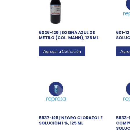
6026-125 | EOSINA AZUL DE
601-12
METILO (COL. MANN), 125 ML
SOLUC
Agregar a Cotización
Agreg
5937-125 | NEGRO CLORAZOL E
5933-1
SOLUCIÓN 1 %, 125 ML
COMPU
SOLUCI