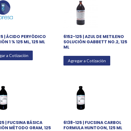
25 | ÁCIDO PERYÓDICO
6152-125 | AZUL DE METILENO
ÓN 1 % 125 ML, 125 ML
SOLUCIÓN GABBETT NO.2, 125
ML
ar a Cotización
Agregar a Cotización
25 | FUCSINA BÁSICA
6138-125 | FUCSINA CARBOL
IÓN MÉTODO GRAM, 125
FORMULA HUNTOON, 125 ML