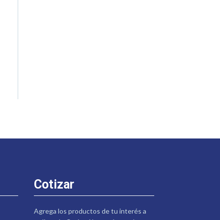
Cotizar
Agrega los productos de tu interés a