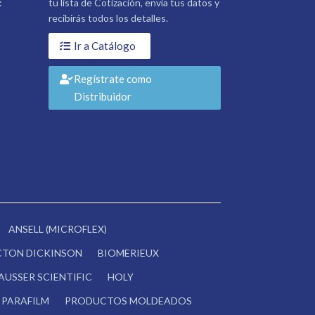
:
tu lista de Cotización, envía tus datos y
recibirás todos los detalles.
Ir a Catálogo
Regístrate como
Distribuidor
ANSELL (MICROFLEX)
CTON DICKINSON
BIOMERIEUX
AUSSER SCIENTIFIC
HOLY
PARAFILM
PRODUCTOS MOLDEADOS