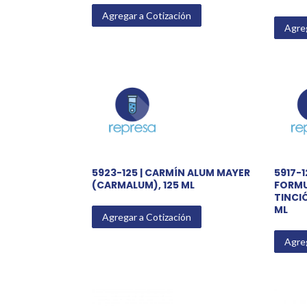
Agregar a Cotización
Agreg
5923-125 | CARMÍN ALUM MAYER
5917-1
(CARMALUM), 125 ML
FORMU
TINCI
ML
Agregar a Cotización
Agreg