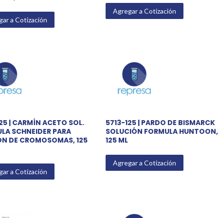
Agregar a Cotización
ar a Cotización
25 | CARMÍN ACETO SOL.
5713-125 | PARDO DE BISMARCK
LA SCHNEIDER PARA
SOLUCIÓN FORMULA HUNTOON,
ÓN DE CROMOSOMAS, 125
125 ML
Agregar a Cotización
ar a Cotización