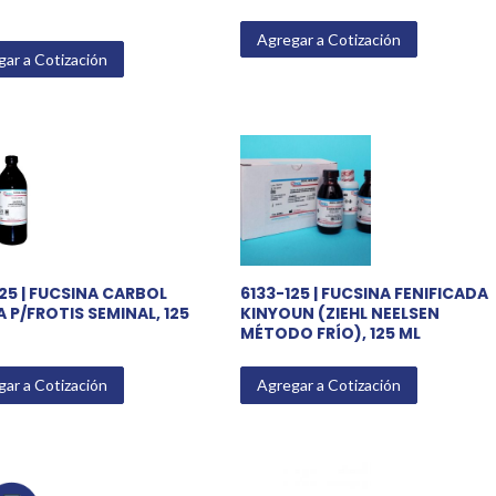
Agregar a Cotización
ar a Cotización
25 | FUCSINA CARBOL
6133-125 | FUCSINA FENIFICADA
 P/FROTIS SEMINAL, 125
KINYOUN (ZIEHL NEELSEN
MÉTODO FRÍO), 125 ML
ar a Cotización
Agregar a Cotización