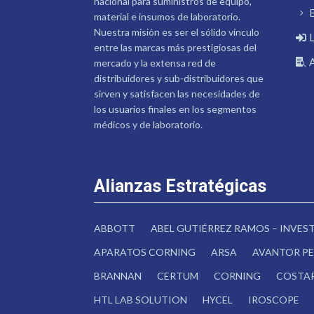
nacional para suministros de equipo,
material e insumos de laboratorio.
Nuestra misión es ser el sólido vínculo
entre las marcas más prestigiosas del
mercado y la extensa red de
distribuidores y sub-distribuidores que
sirven y satisfacen las necesidades de
los usuarios finales en los segmentos
médicos y de laboratorio.
Alianzas Estratégicas
ABBOTT
ABEL GUTIÉRREZ RAMOS – INVE
APARATOS CORNING
ARSA
AVANTOR PE
BRANNAN
CERTUM
CORNING
COSTA
HTL LAB SOLUTION
HYCEL
IROSCOPE