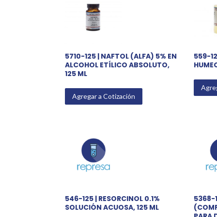
5710-125 | NAFTOL (ALFA) 5% EN
559-1
ALCOHOL ETÍLICO ABSOLUTO,
HUMEC
125 ML
Agreg
Agregar a Cotización
546-125 | RESORCINOL 0.1%
5368-1
SOLUCIÓN ACUOSA, 125 ML
(COMP
PARA 