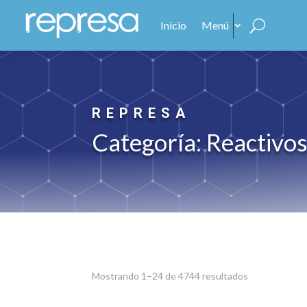
Inicio
Menú
REPRESA
Categoría: Reactivos
Sorted
Mostrando 1–24 de 4744 resultados
by
average