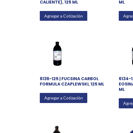
CALIENTE), 125 ML
ML
Agregar a Cotización
Agreg
6136-125 | FUCSINA CARBOL
6134-1
FORMULA CZAPLEWSKI, 125 ML
EOSINA
ML
Agregar a Cotización
Agreg