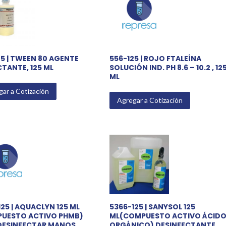
25 | TWEEN 80 AGENTE
556-125 | ROJO FTALEÍNA
TANTE, 125 ML
SOLUCIÓN IND. PH 8.6 – 10.2 , 12
ML
ar a Cotización
Agregar a Cotización
25 | AQUACLYN 125 ML
5366-125 | SANYSOL 125
UESTO ACTIVO PHMB)
ML(COMPUESTO ACTIVO ÁCID
DESINFECTAR MANOS,
ORGÁNICO) DESINFECTANTE