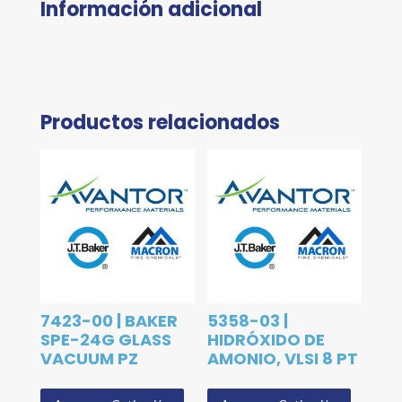
Información adicional
Productos relacionados
7423-00 | BAKER
5358-03 |
SPE-24G GLASS
HIDRÓXIDO DE
VACUUM PZ
AMONIO, VLSI 8 PT