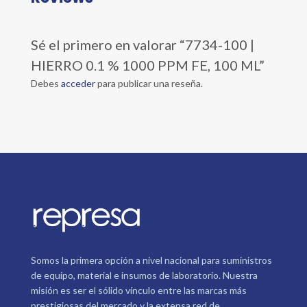
Sé el primero en valorar “7734-100 |
HIERRO 0.1 % 1000 PPM FE, 100 ML”
Debes
acceder
para publicar una reseña.
Somos la primera opción a nivel nacional para suministros
de equipo, material e insumos de laboratorio. Nuestra
misión es ser el sólido vínculo entre las marcas más
prestigiosas del mercado y la extensa red de