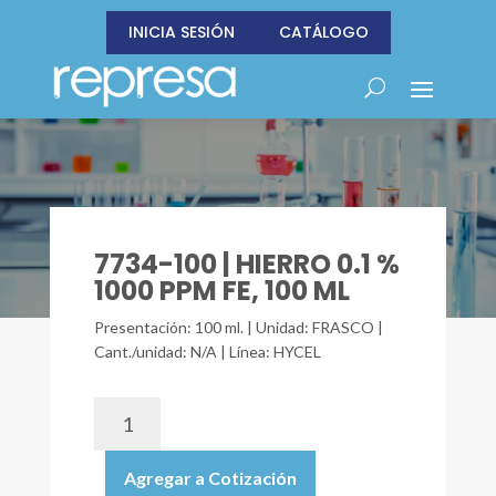
INICIA SESIÓN
CATÁLOGO
7734-100 | HIERRO 0.1 %
1000 PPM FE, 100 ML
Presentación: 100 ml. | Unidad: FRASCO |
Cant./unidad: N/A | Línea: HYCEL
7734-
100
|
Agregar a Cotización
HIERRO