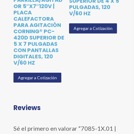
SUPERIOR DE 4 X 5
OR 5″X7″120V |
PULGADAS, 120
PLACA
V/60 HZ
CALEFACTORA
PARA AGITACIÓN
Agregar a Cotización
CORNING® PC-
420D SUPERIOR DE
5 X 7 PULGADAS
CON PANTALLAS
DIGITALES, 120
V/60 HZ
Agregar a Cotización
Reviews
Sé el primero en valorar “7085-1X.01 |