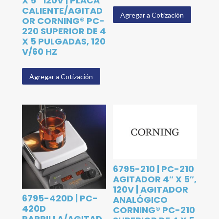
X 5″ 120V | PLACA
CALIENTE/AGITAD
Agregar a Cotización
OR CORNING® PC-
220 SUPERIOR DE 4
X 5 PULGADAS, 120
V/60 HZ
Agregar a Cotización
6795-210 | PC-210
AGITADOR 4″ X 5″,
120V | AGITADOR
6795-420D | PC-
ANALÓGICO
420D
CORNING® PC-210
PARRILLA/AGITAD