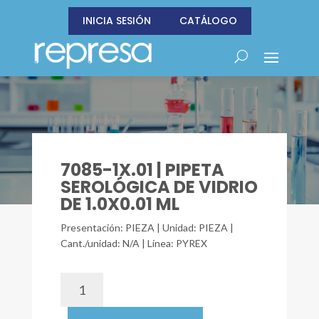
INICIA SESIÓN
CATÁLOGO
7085-1X.01 | PIPETA
SEROLÓGICA DE VIDRIO
DE 1.0X0.01 ML
Presentación: PIEZA | Unidad: PIEZA |
Cant./unidad: N/A | Línea: PYREX
7085-
1X.01
|