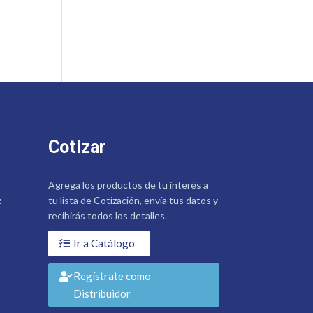
Cotizar
Agrega los productos de tu interés a
:
tu lista de Cotización, envía tus datos y
recibirás todos los detalles.
Ir a Catálogo
Regístrate como
Distribuidor