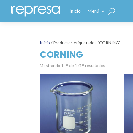
Inicio
Menú
Inicio
/ Productos etiquetados “CORNING”
CORNING
Mostrando 1–9 de 1719 resultados