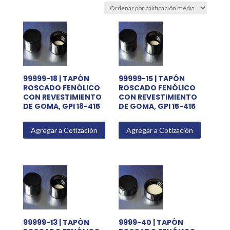
average
rating
99999-18 | TAPÓN
99999-15 | TAPÓN
ROSCADO FENÓLICO
ROSCADO FENÓLICO
CON REVESTIMIENTO
CON REVESTIMIENTO
DE GOMA, GPI 18-415
DE GOMA, GPI 15-415
Agregar a Cotización
Agregar a Cotización
99999-13 | TAPÓN
9999-40 | TAPÓN