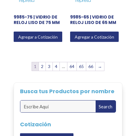
9985-75 | VIDRIO DE
9985-65 | VIDRIO DE
RELOJ LISO DE 75 MM
RELOJ LISO DE 65 MM
Agregar a Cotización
Agregar a Cotización
1
2
3
4
…
64
65
66
→
Busca tus Productos por nombre
Cotización