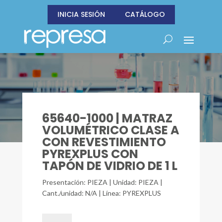
INICIA SESIÓN
CATÁLOGO
65640-1000 | MATRAZ
VOLUMÉTRICO CLASE A
CON REVESTIMIENTO
PYREXPLUS CON
TAPÓN DE VIDRIO DE 1 L
Presentación: PIEZA | Unidad: PIEZA |
Cant./unidad: N/A | Línea: PYREXPLUS
65640-