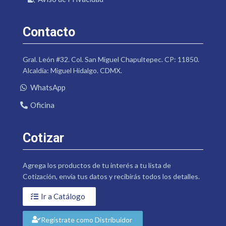
Contacto
Gral. León #32. Col. San Miguel Chapultepec. CP: 11850.
Alcaldía: Miguel Hidalgo. CDMX.
WhatsApp
Oficina
Cotizar
Agrega los productos de tu interés a tu lista de
Cotización, envía tus datos y recibirás todos los detalles.
Ir a Catálogo
Regístrate como Distribuidor