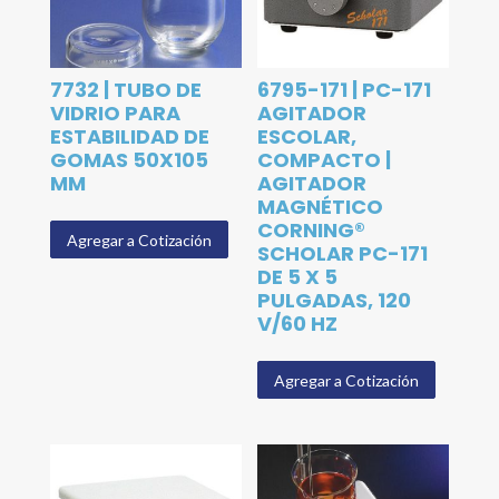
7732 | TUBO DE
6795-171 | PC-171
VIDRIO PARA
AGITADOR
ESTABILIDAD DE
ESCOLAR,
GOMAS 50X105
COMPACTO |
MM
AGITADOR
MAGNÉTICO
CORNING®
Agregar a Cotización
SCHOLAR PC-171
DE 5 X 5
PULGADAS, 120
V/60 HZ
Agregar a Cotización