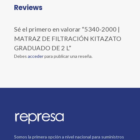
Reviews
Sé el primero en valorar “5340-2000 |
MATRAZ DE FILTRACIÓN KITAZATO
GRADUADO DE 2 L”
Debes
acceder
para publicar una reseña.
Somos la primera opción a nivel nacional para suministros