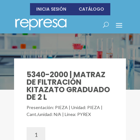
INICIA SESIÓN
CATÁLOGO
5340-2000 | MATRAZ
DE FILTRACIÓN
KITAZATO GRADUADO
DE 2 L
Presentación: PIEZA | Unidad: PIEZA |
Cant./unidad: N/A | Línea: PYREX
5340-
2000