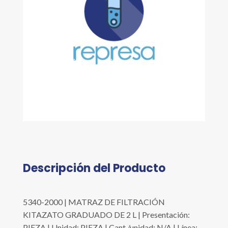
Descripción del Producto
5340-2000 | MATRAZ DE FILTRACIÓN
KITAZATO GRADUADO DE 2 L | Presentación:
PIEZA | Unidad: PIEZA | Cant./unidad: N/A | Línea: