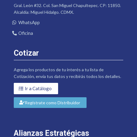
Gral. León #32. Col. San Miguel Chapultepec. CP: 11850.
Alcaldía: Miguel Hidalgo. CDMX.
WhatsApp
Oficina
Cotizar
Agrega los productos de tu interés a tu lista de
Cotización, envía tus datos y recibirás todos los detalles.
Ir a Catálogo
Regístrate como Distribuidor
Alianzas Estratégicas