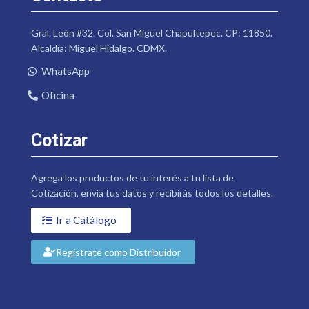
Gral. León #32. Col. San Miguel Chapultepec. CP: 11850.
Alcaldía: Miguel Hidalgo. CDMX.
WhatsApp
Oficina
Cotizar
Agrega los productos de tu interés a tu lista de
Cotización, envía tus datos y recibirás todos los detalles.
Ir a Catálogo
Regístrate como Distribuidor