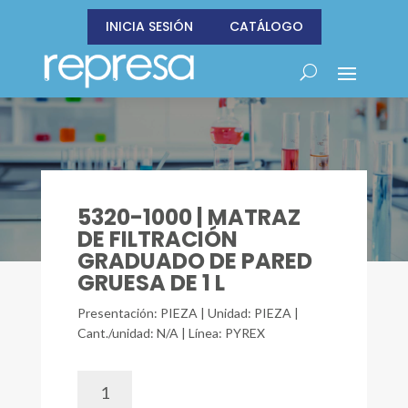
INICIA SESIÓN
CATÁLOGO
5320-1000 | MATRAZ
DE FILTRACIÓN
GRADUADO DE PARED
GRUESA DE 1 L
Presentación: PIEZA | Unidad: PIEZA |
Cant./unidad: N/A | Línea: PYREX
5320-
1000