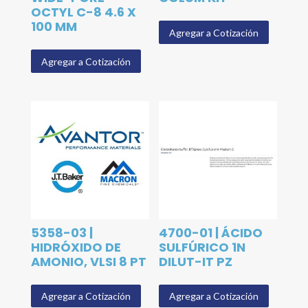
OCTYL C-8 4.6 X
100 MM
Agregar a Cotización
Agregar a Cotización
5358-03 |
4700-01 | ÁCIDO
HIDRÓXIDO DE
SULFÚRICO 1N
AMONIO, VLSI 8 PT
DILUT-IT PZ
Agregar a Cotización
Agregar a Cotización