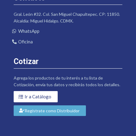
Gral. León #32. Col. San Miguel Chapultepec. CP: 11850.
Alcaldía: Miguel Hidalgo. CDMX.
WhatsApp
Oficina
Cotizar
Agrega los productos de tu interés a tu lista de
Cotización, envía tus datos y recibirás todos los detalles.
Ir a Catálogo
Regístrate como Distribuidor