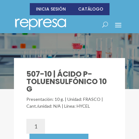
INICIA SESIÓN
CATÁLOGO
507-10 | ÁCIDO P-
TOLUENSULFÓNICO 10
G
Presentación: 10 g. | Unidad: FRASCO |
Cant./unidad: N/A | Línea: HYCEL
507-
10
|