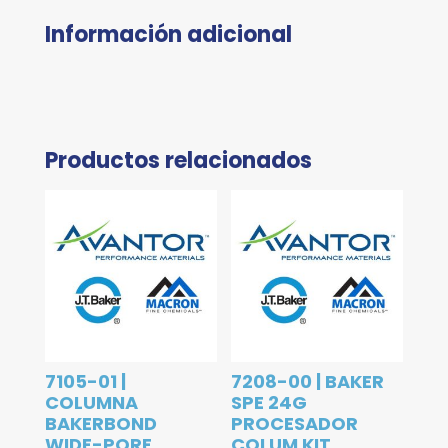
Información adicional
Productos relacionados
7105-01 |
7208-00 | BAKER
COLUMNA
SPE 24G
BAKERBOND
PROCESADOR
WIDE-PORE
COLUM KIT