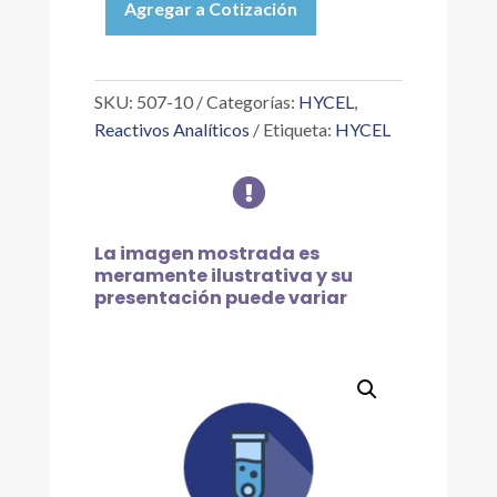
Agregar a Cotización
ÁCIDO
P-
TOLUENSULFÓNICO
10
SKU:
507-10
Categorías:
HYCEL
,
G
Reactivos Analíticos
Etiqueta:
HYCEL
cantidad

La imagen mostrada es
meramente ilustrativa y su
presentación puede variar