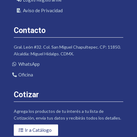
Aviso de Privacidad
Contacto
Gral. León #32. Col. San Miguel Chapultepec. CP: 11850.
Alcaldía: Miguel Hidalgo. CDMX.
WhatsApp
Oficina
Cotizar
Agrega los productos de tu interés a tu lista de
Cotización, envía tus datos y recibirás todos los detalles.
Ir a Catálogo