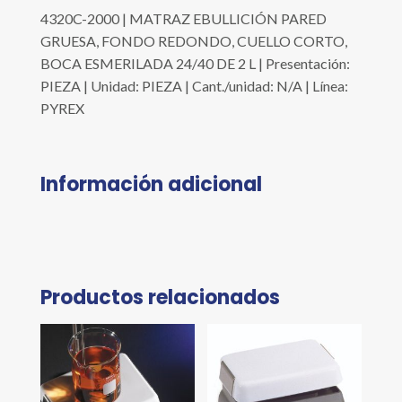
4320C-2000 | MATRAZ EBULLICIÓN PARED
GRUESA, FONDO REDONDO, CUELLO CORTO,
BOCA ESMERILADA 24/40 DE 2 L | Presentación:
PIEZA | Unidad: PIEZA | Cant./unidad: N/A | Línea:
PYREX
Información adicional
Productos relacionados