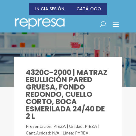
INICIA SESIÓN
CATÁLOGO
4320C-2000 | MATRAZ
EBULLICIÓN PARED
GRUESA, FONDO
REDONDO, CUELLO
CORTO, BOCA
ESMERILADA 24/40 DE
2 L
Presentación: PIEZA | Unidad: PIEZA |
Cant./unidad: N/A | Línea: PYREX