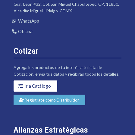
Gral. León #32. Col. San Miguel Chapultepec. CP: 11850.
Alcaldía: Miguel Hidalgo. CDMX.
WhatsApp
Oficina
Cotizar
Agrega los productos de tu interés a tu lista de
Cotización, envía tus datos y recibirás todos los detalles.
Ir a Catálogo
Regístrate como Distribuidor
Alianzas Estratégicas