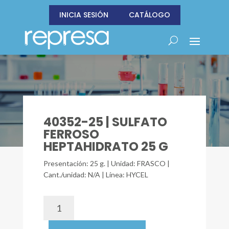
INICIA SESIÓN
CATÁLOGO
40352-25 | SULFATO
FERROSO
HEPTAHIDRATO 25 G
Presentación: 25 g. | Unidad: FRASCO |
Cant./unidad: N/A | Línea: HYCEL
40352-
25
|