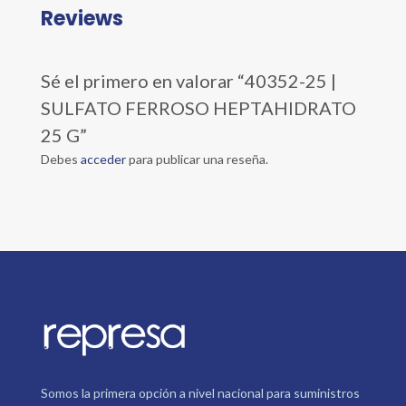
Reviews
Sé el primero en valorar “40352-25 |
SULFATO FERROSO HEPTAHIDRATO
25 G”
Debes
acceder
para publicar una reseña.
Somos la primera opción a nivel nacional para suministros