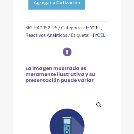
Agregar a Cotización
SULFATO
FERROSO
HEPTAHIDRATO
25
SKU:
40352-25
Categorías:
HYCEL
,
G
Reactivos Analíticos
Etiqueta:
HYCEL
cantidad

La imagen mostrada es
meramente ilustrativa y su
presentación puede variar