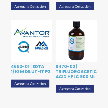
Agregar a Cotización
Agregar a Cotización
4653-01 | EDTA
9470-02 |
1/10 M DILUT-IT PZ
TRIFLUOROACETIC
ACID HPLC 900 ML
Agregar a Cotización
Agregar a Cotización