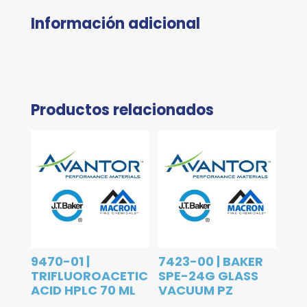
Información adicional
Productos relacionados
9470-01 |
7423-00 | BAKER
TRIFLUOROACETIC
SPE-24G GLASS
ACID HPLC 70 ML
VACUUM PZ