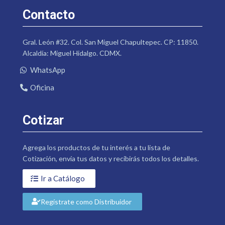
Contacto
Gral. León #32. Col. San Miguel Chapultepec. CP: 11850.
Alcaldía: Miguel Hidalgo. CDMX.
WhatsApp
Oficina
Cotizar
Agrega los productos de tu interés a tu lista de
Cotización, envía tus datos y recibirás todos los detalles.
Ir a Catálogo
Regístrate como Distribuidor