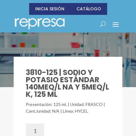
INICIA SESIÓN
CATÁLOGO
3810-125 | SODIO Y
POTASIO ESTÁNDAR
140MEQ/L NA Y 5MEQ/L
K, 125 ML
Presentación: 125 ml. | Unidad: FRASCO |
Cant./unidad: N/A | Línea: HYCEL
3810-
125