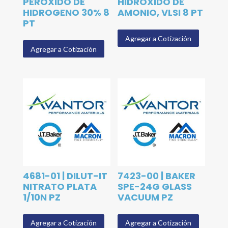
PERÓXIDO DE
HIDRÓXIDO DE
HIDROGENO 30% 8
AMONIO, VLSI 8 PT
PT
Agregar a Cotización
Agregar a Cotización
4681-01 | DILUT-IT
7423-00 | BAKER
NITRATO PLATA
SPE-24G GLASS
1/10N PZ
VACUUM PZ
Agregar a Cotización
Agregar a Cotización