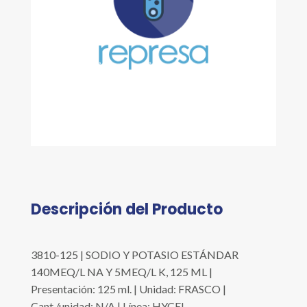
Descripción del Producto
3810-125 | SODIO Y POTASIO ESTÁNDAR
140MEQ/L NA Y 5MEQ/L K, 125 ML |
Presentación: 125 ml. | Unidad: FRASCO |
Cant./unidad: N/A | Línea: HYCEL