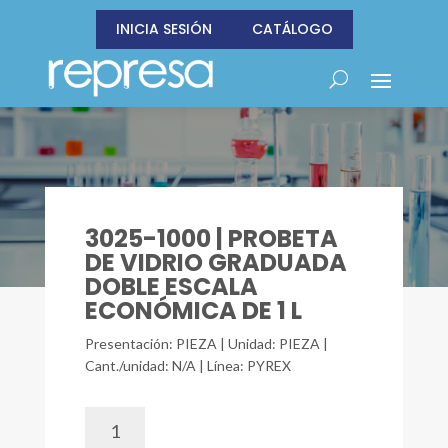
INICIA SESIÓN
CATÁLOGO
3025-1000 | PROBETA
DE VIDRIO GRADUADA
DOBLE ESCALA
ECONÓMICA DE 1 L
Presentación: PIEZA | Unidad: PIEZA |
Cant./unidad: N/A | Línea: PYREX
3025-
1000