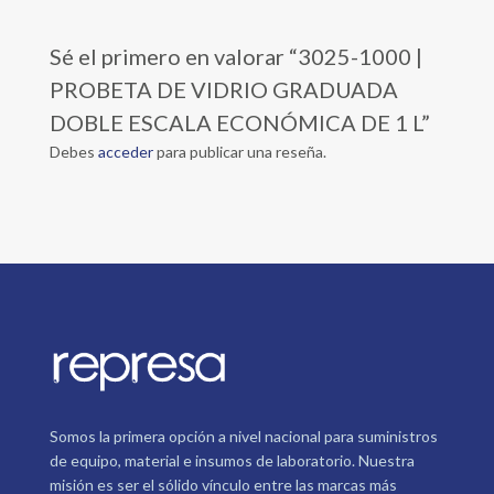
Sé el primero en valorar “3025-1000 |
PROBETA DE VIDRIO GRADUADA
DOBLE ESCALA ECONÓMICA DE 1 L”
Debes
acceder
para publicar una reseña.
Somos la primera opción a nivel nacional para suministros
de equipo, material e insumos de laboratorio. Nuestra
misión es ser el sólido vínculo entre las marcas más