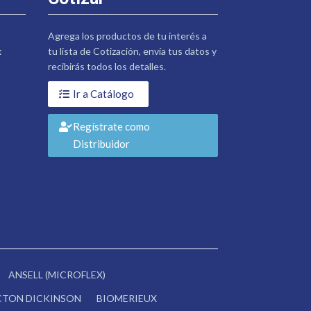
Agrega los productos de tu interés a
:
tu lista de Cotización, envía tus datos y
recibirás todos los detalles.
Ir a Catálogo
Regístrate como
Distribuidor
ANSELL (MICROFLEX)
CTON DICKINSON
BIOMERIEUX