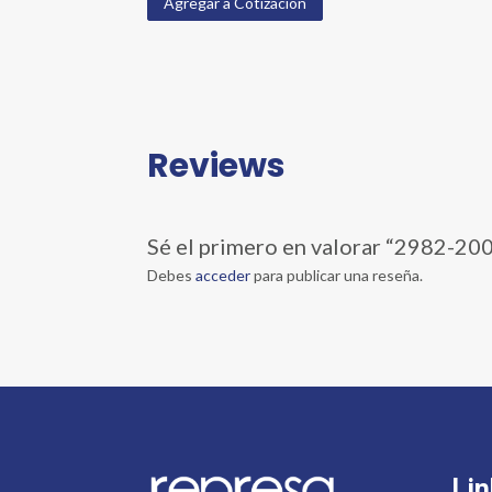
Agregar a Cotización
Reviews
Sé el primero en valorar “298
Debes
acceder
para publicar una reseña.
Lin