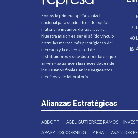
Somos la primera opción a nivel
nacional para suministros de equipo,
material e insumos de laboratorio.
Nuestra misión es ser el sólido vínculo
entre las marcas más prestigiosas del
mercado y la extensa red de
distribuidores y sub-distribuidores que
sirven y satisfacen las necesidades de
los usuarios finales en los segmentos
médicos y de laboratorio.
Alianzas Estratégicas
ABBOTT
ABEL GUTIÉRREZ RAMOS – INVE
APARATOS CORNING
ARSA
AVANTOR PE