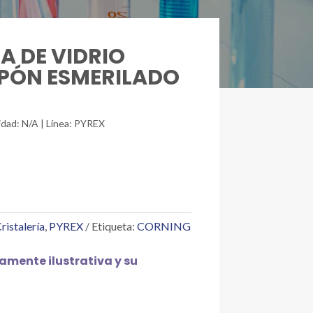
A DE VIDRIO
PÓN ESMERILADO
idad: N/A | Línea: PYREX
ristalería
,
PYREX
Etiqueta:
CORNING
mente ilustrativa y su