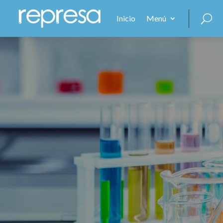
Inicio
Menú