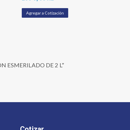
Agregar a Cotización
ÓN ESMERILADO DE 2 L”
Cotizar