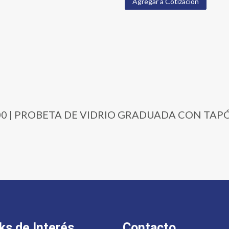
Agregar a Cotización
2-2000 | PROBETA DE VIDRIO GRADUADA CON TAP
ks de Interés
Contacto