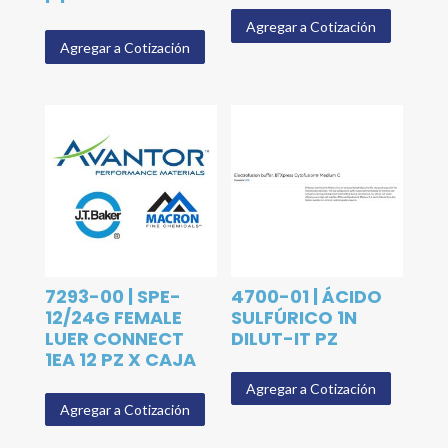
Agregar a Cotización
Agregar a Cotización
7293-00 | SPE-
4700-01 | ÁCIDO
12/24G FEMALE
SULFÚRICO 1N
LUER CONNECT
DILUT-IT PZ
1EA 12 PZ X CAJA
Agregar a Cotización
Agregar a Cotización