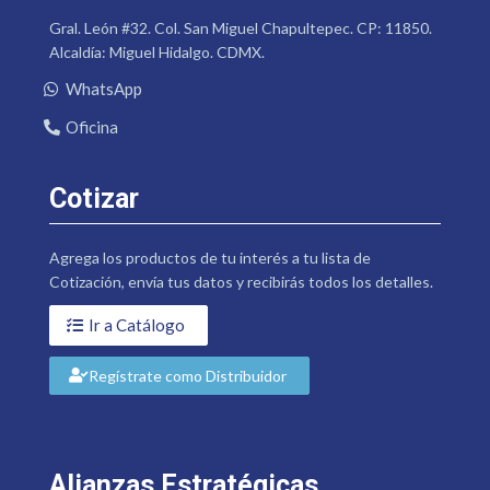
Gral. León #32. Col. San Miguel Chapultepec. CP: 11850.
Alcaldía: Miguel Hidalgo. CDMX.
WhatsApp
Oficina
Cotizar
Agrega los productos de tu interés a tu lista de
Cotización, envía tus datos y recibirás todos los detalles.
Ir a Catálogo
Regístrate como Distribuidor
Alianzas Estratégicas