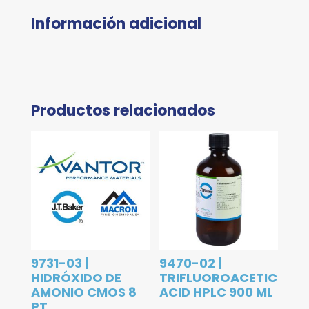
Información adicional
Productos relacionados
9731-03 |
9470-02 |
HIDRÓXIDO DE
TRIFLUOROACETIC
AMONIO CMOS 8
ACID HPLC 900 ML
PT