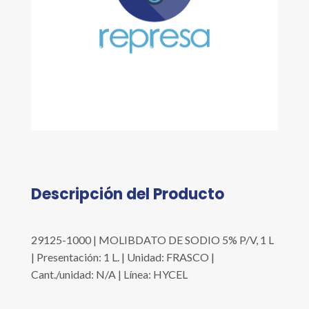
Descripción del Producto
29125-1000 | MOLIBDATO DE SODIO 5% P/V, 1 L
| Presentación: 1 L. | Unidad: FRASCO |
Cant./unidad: N/A | Línea: HYCEL