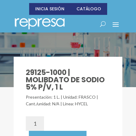
INICIA SESIÓN
CATÁLOGO
29125-1000 |
MOLIBDATO DE SODIO
5% P/V, 1 L
Presentación: 1 L. | Unidad: FRASCO |
Cant./unidad: N/A | Línea: HYCEL
29125-
1000
|