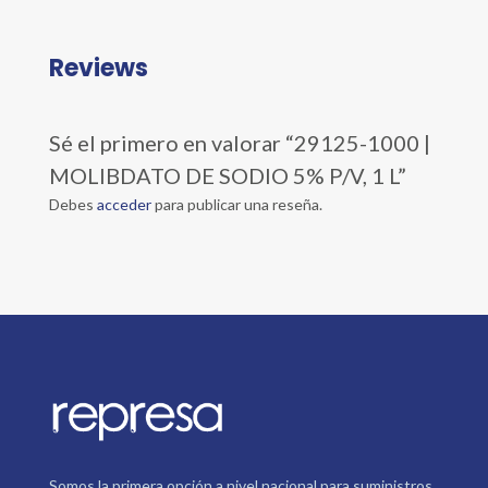
Reviews
Sé el primero en valorar “29125-1000 |
MOLIBDATO DE SODIO 5% P/V, 1 L”
Debes
acceder
para publicar una reseña.
Somos la primera opción a nivel nacional para suministros