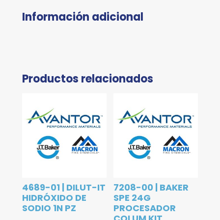
Información adicional
Productos relacionados
4689-01 | DILUT-IT
7208-00 | BAKER
HIDRÓXIDO DE
SPE 24G
SODIO 1N PZ
PROCESADOR
COLUM KIT