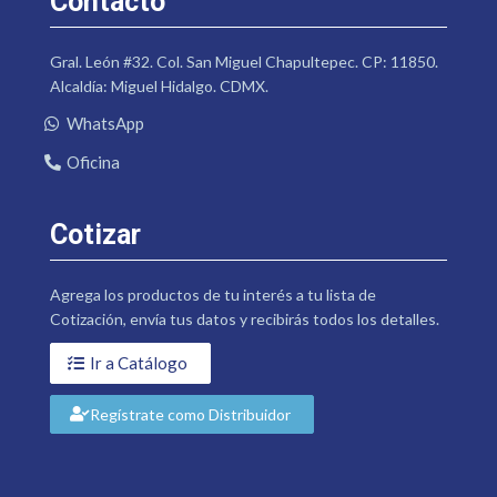
Contacto
Gral. León #32. Col. San Miguel Chapultepec. CP: 11850.
Alcaldía: Miguel Hidalgo. CDMX.
WhatsApp
Oficina
Cotizar
Agrega los productos de tu interés a tu lista de
Cotización, envía tus datos y recibirás todos los detalles.
Ir a Catálogo
Regístrate como Distribuidor