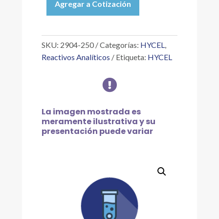
Agregar a Cotización
ROTHERA
REACTIVO
MODIFICADO,
250
SKU:
2904-250
Categorías:
HYCEL
,
ML
Reactivos Analíticos
Etiqueta:
HYCEL
cantidad

La imagen mostrada es
meramente ilustrativa y su
presentación puede variar