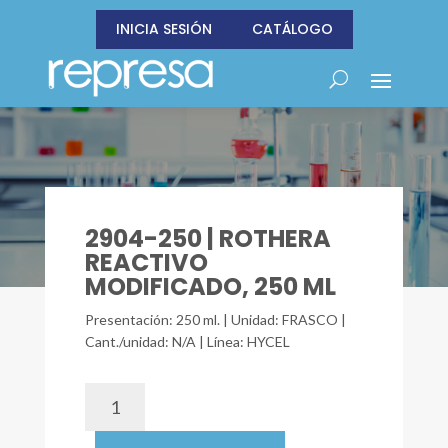
INICIA SESIÓN
CATÁLOGO
2904-250 | ROTHERA
REACTIVO
MODIFICADO, 250 ML
Presentación: 250 ml. | Unidad: FRASCO |
Cant./unidad: N/A | Línea: HYCEL
2904-
250
|