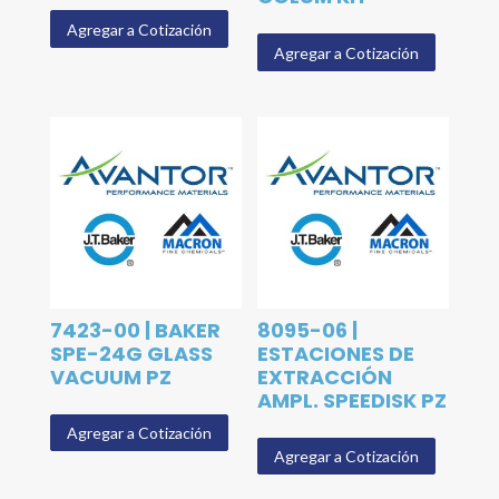
Agregar a Cotización
Agregar a Cotización
7423-00 | BAKER
8095-06 |
SPE-24G GLASS
ESTACIONES DE
VACUUM PZ
EXTRACCIÓN
AMPL. SPEEDISK PZ
Agregar a Cotización
Agregar a Cotización