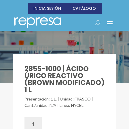
INICIA SESIÓN
CATÁLOGO
2855-1000 | ÁCIDO
ÚRICO REACTIVO
(BROWN MODIFICADO)
1 L
Presentación: 1 L. | Unidad: FRASCO |
Cant./unidad: N/A | Línea: HYCEL
2855-
1000