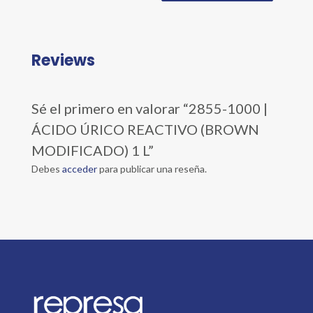
Reviews
Sé el primero en valorar “2855-1000 |
ÁCIDO ÚRICO REACTIVO (BROWN
MODIFICADO) 1 L”
Debes
acceder
para publicar una reseña.