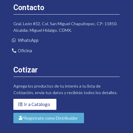
Contacto
Gral. León #32. Col. San Miguel Chapultepec. CP: 11850.
Alcaldía: Miguel Hidalgo. CDMX.
WhatsApp
Oficina
Cotizar
Agrega los productos de tu interés a tu lista de
Cotización, envía tus datos y recibirás todos los detalles.
Ir a Catálogo
Regístrate como Distribuidor