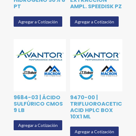
PT
AMPL. SPEEDISK PZ
Agregar a Cotización
Agregar a Cotización
9684-03 | ÁCIDO
9470-00 |
SULFÚRICO CMOS
TRIFLUOROACETIC
9 LB
ACID HPLC BOX
10X1 ML
Agregar a Cotización
Agregar a Cotización