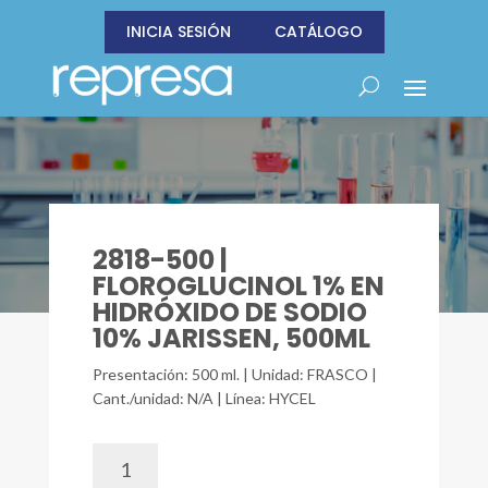
INICIA SESIÓN
CATÁLOGO
2818-500 |
FLOROGLUCINOL 1% EN
HIDRÓXIDO DE SODIO
10% JARISSEN, 500ML
Presentación: 500 ml. | Unidad: FRASCO |
Cant./unidad: N/A | Línea: HYCEL
2818-
500