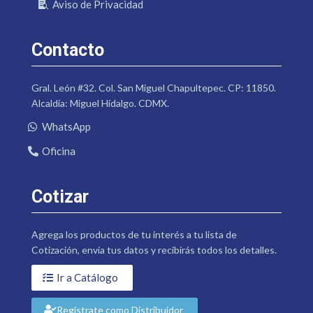
Aviso de Privacidad
Contacto
Gral. León #32. Col. San Miguel Chapultepec. CP: 11850.
Alcaldía: Miguel Hidalgo. CDMX.
WhatsApp
Oficina
Cotizar
Agrega los productos de tu interés a tu lista de
Cotización, envía tus datos y recibirás todos los detalles.
Ir a Catálogo
Regístrate como Distribuidor