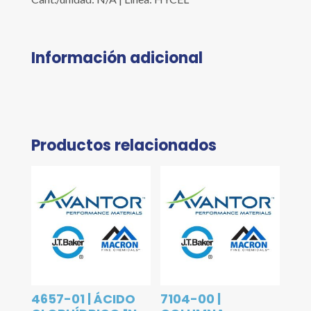
Información adicional
Productos relacionados
4657-01 | ÁCIDO
7104-00 |