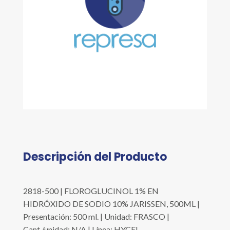
Descripción del Producto
2818-500 | FLOROGLUCINOL 1% EN
HIDRÓXIDO DE SODIO 10% JARISSEN, 500ML |
Presentación: 500 ml. | Unidad: FRASCO |
Cant./unidad: N/A | Línea: HYCEL