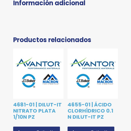
Información adicional
Productos relacionados
4681-01 | DILUT-IT
4655-01 | ÁCIDO
NITRATO PLATA
CLORHÍDRICO 0.1
1/10N PZ
N DILUT-IT PZ