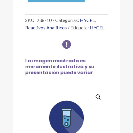
C
FRENCH,
10
SKU:
238-10
Categorías:
HYCEL
,
G
Reactivos Analíticos
Etiqueta:
HYCEL
cantidad

La imagen mostrada es
meramente ilustrativa y su
presentación puede variar