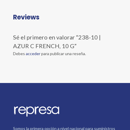
Reviews
Sé el primero en valorar “238-10 |
AZUR C FRENCH, 10 G”
Debes
acceder
para publicar una reseña.
Somos la primera opción a nivel nacional para suministros