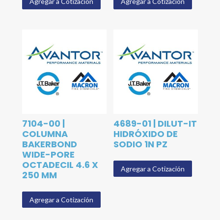
Agregar a Cotización
Agregar a Cotización
7104-00 |
4689-01 | DILUT-IT
COLUMNA
HIDRÓXIDO DE
BAKERBOND
SODIO 1N PZ
WIDE-PORE
OCTADECIL 4.6 X
Agregar a Cotización
250 MM
Agregar a Cotización