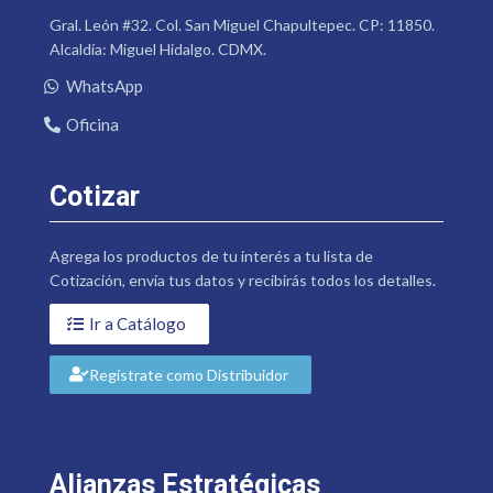
Gral. León #32. Col. San Miguel Chapultepec. CP: 11850.
Alcaldía: Miguel Hidalgo. CDMX.
WhatsApp
Oficina
Cotizar
Agrega los productos de tu interés a tu lista de
Cotización, envía tus datos y recibirás todos los detalles.
Ir a Catálogo
Regístrate como Distribuidor
Alianzas Estratégicas