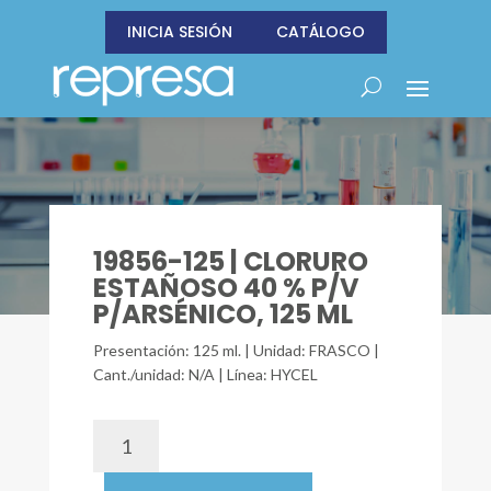
INICIA SESIÓN
CATÁLOGO
19856-125 | CLORURO
ESTAÑOSO 40 % P/V
P/ARSÉNICO, 125 ML
Presentación: 125 ml. | Unidad: FRASCO |
Cant./unidad: N/A | Línea: HYCEL
19856-
125
|