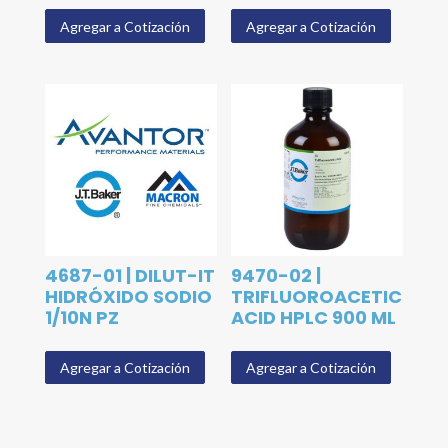
Agregar a Cotización
Agregar a Cotización
4687-01 | DILUT-IT
9470-02 |
HIDRÓXIDO SODIO
TRIFLUOROACETIC
1/10N PZ
ACID HPLC 900 ML
Agregar a Cotización
Agregar a Cotización