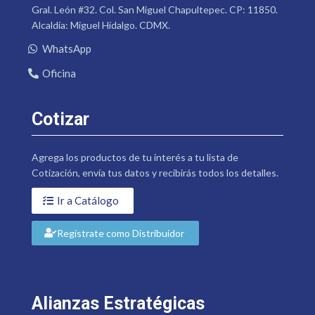
Gral. León #32. Col. San Miguel Chapultepec. CP: 11850.
Alcaldía: Miguel Hidalgo. CDMX.
WhatsApp
Oficina
Cotizar
Agrega los productos de tu interés a tu lista de
Cotización, envía tus datos y recibirás todos los detalles.
Ir a Catálogo
Regístrate como Distribuidor
Alianzas Estratégicas