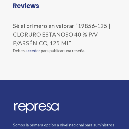
Reviews
Sé el primero en valorar “19856-125 |
CLORURO ESTAÑOSO 40 % P/V
P/ARSÉNICO, 125 ML”
Debes
acceder
para publicar una reseña.
Somos la primera opción a nivel nacional para suministros