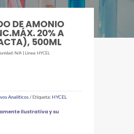
IDO DE AMONIO
NC.MÁX. 20% A
ACTA), 500ML
/unidad: N/A | Línea: HYCEL
vos Analíticos
Etiqueta:
HYCEL
mente ilustrativa y su