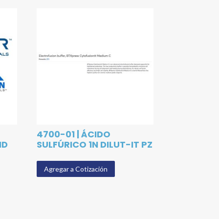
4700-01 | ÁCIDO
ID
SULFÚRICO 1N DILUT-IT PZ
Agregar a Cotización