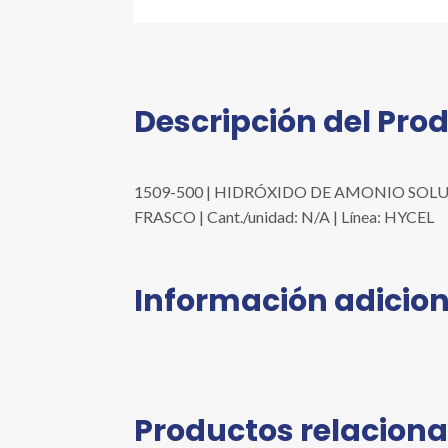
Descripción del Pro
1509-500 | HIDRÓXIDO DE AMONIO SOLUCIÓ
FRASCO | Cant./unidad: N/A | Línea: HYCEL
Información adicion
Productos relacion