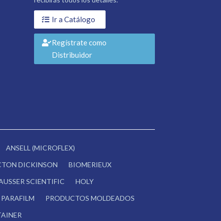
Ir a Catálogo
Regístrate como
Distribuidor
ANSELL (MICROFLEX)
CTON DICKINSON
BIOMERIEUX
AUSSER SCIENTIFIC
HOLY
PARAFILM
PRODUCTOS MOLDEADOS
AINER