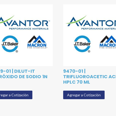
9-01 | DILUT-IT
9470-01 |
RÓXIDO DE SODIO 1N
TRIFLUOROACETIC AC
HPLC 70 ML
egar a Cotización
Agregar a Cotización