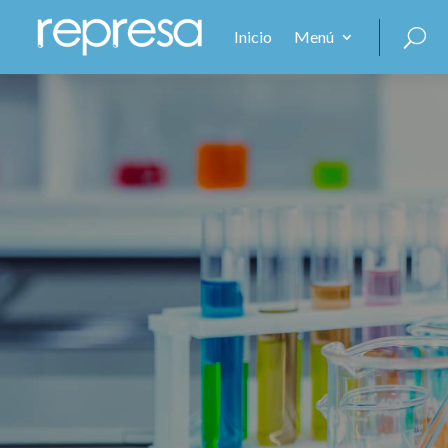
Inicio
Menú